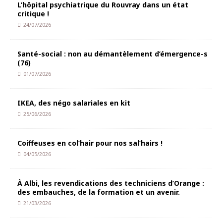
L’hôpital psychiatrique du Rouvray dans un état
critique !
24/07/2026
Santé-social : non au démantèlement d’émergence-s
(76)
01/07/2026
IKEA, des négo salariales en kit
25/06/2026
Coiffeuses en col’hair pour nos sal’hairs !
04/05/2026
À Albi, les revendications des techniciens d’Orange :
des embauches, de la formation et un avenir.
21/03/2026