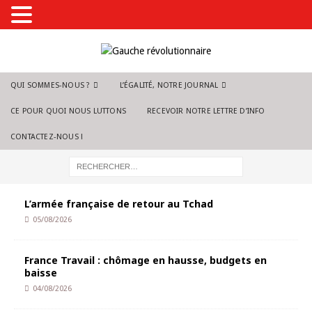
QUI SOMMES-NOUS ?
L’ÉGALITÉ, NOTRE JOURNAL
CE POUR QUOI NOUS LUTTONS
RECEVOIR NOTRE LETTRE D’INFO
CONTACTEZ-NOUS !
L’armée française de retour au Tchad
05/08/2026
France Travail : chômage en hausse, budgets en
baisse
04/08/2026