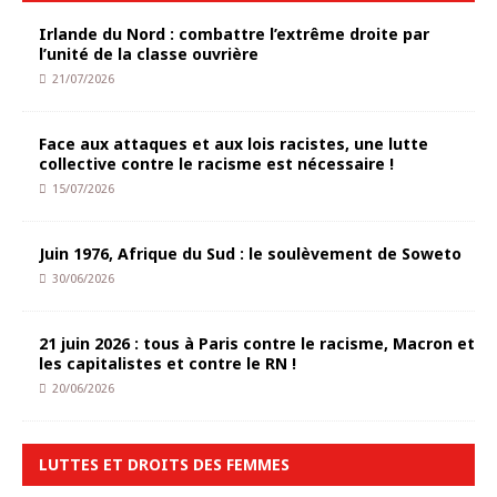
Irlande du Nord : combattre l’extrême droite par
l’unité de la classe ouvrière
21/07/2026
Face aux attaques et aux lois racistes, une lutte
collective contre le racisme est nécessaire !
15/07/2026
Juin 1976, Afrique du Sud : le soulèvement de Soweto
30/06/2026
21 juin 2026 : tous à Paris contre le racisme, Macron et
les capitalistes et contre le RN !
20/06/2026
LUTTES ET DROITS DES FEMMES