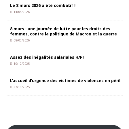
Le 8 mars 2026 a été combatif !
14/04/2026
8 mars : une journée de lutte pour les droits des
femmes, contre la politique de Macron et la guerre
08/03/2026
Assez des inégalités salariales H/F !
10/12/2025
L’accueil d’urgence des victimes de violences en péril
27/11/2025