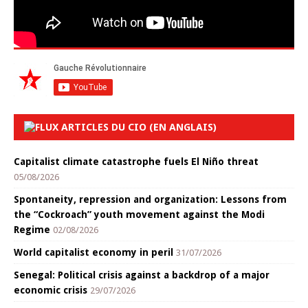
ARTICLES DU CIO (EN ANGLAIS)
Capitalist climate catastrophe fuels El Niño threat
05/08/2026
Spontaneity, repression and organization: Lessons from
the “Cockroach” youth movement against the Modi
Regime
02/08/2026
World capitalist economy in peril
31/07/2026
Senegal: Political crisis against a backdrop of a major
economic crisis
29/07/2026