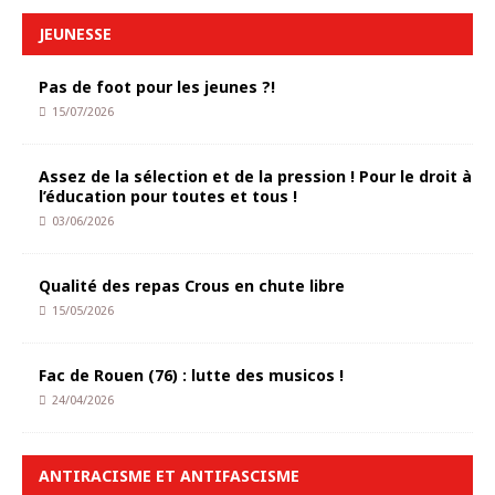
JEUNESSE
Pas de foot pour les jeunes ?!
15/07/2026
Assez de la sélection et de la pression ! Pour le droit à
l’éducation pour toutes et tous !
03/06/2026
Qualité des repas Crous en chute libre
15/05/2026
Fac de Rouen (76) : lutte des musicos !
24/04/2026
ANTIRACISME ET ANTIFASCISME