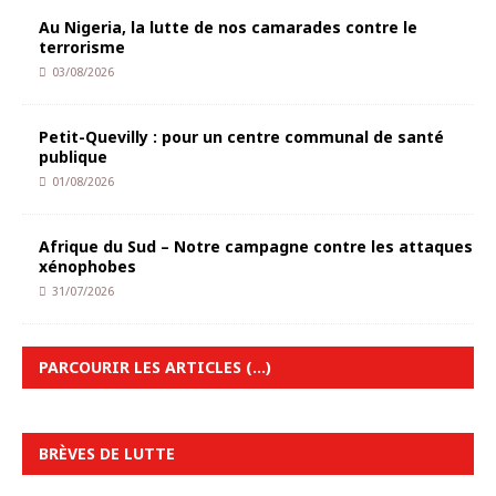
Au Nigeria, la lutte de nos camarades contre le
terrorisme
03/08/2026
Petit-Quevilly : pour un centre communal de santé
publique
01/08/2026
Afrique du Sud – Notre campagne contre les attaques
xénophobes
31/07/2026
PARCOURIR LES ARTICLES (…)
BRÈVES DE LUTTE