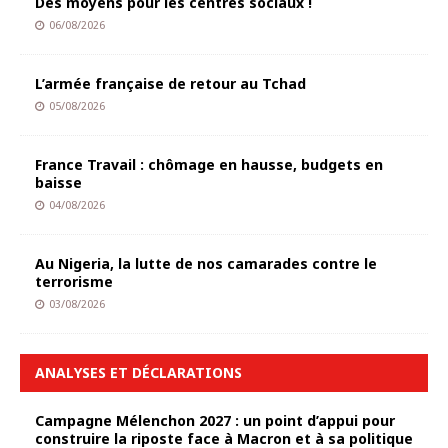
Des moyens pour les centres sociaux !
06/08/2026
L’armée française de retour au Tchad
05/08/2026
France Travail : chômage en hausse, budgets en
baisse
04/08/2026
Au Nigeria, la lutte de nos camarades contre le
terrorisme
03/08/2026
ANALYSES ET DÉCLARATIONS
Campagne Mélenchon 2027 : un point d’appui pour
construire la riposte face à Macron et à sa politique