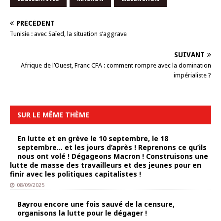
PRÉCÉDENT
Tunisie : avec Saïed, la situation s’aggrave
SUIVANT
Afrique de l’Ouest, Franc CFA : comment rompre avec la domination
impérialiste ?
SUR LE MÊME THÈME
En lutte et en grève le 10 septembre, le 18
septembre… et les jours d’après ! Reprenons ce qu’ils
nous ont volé ! Dégageons Macron ! Construisons une
lutte de masse des travailleurs et des jeunes pour en
finir avec les politiques capitalistes !
08/09/2025
Bayrou encore une fois sauvé de la censure,
organisons la lutte pour le dégager !