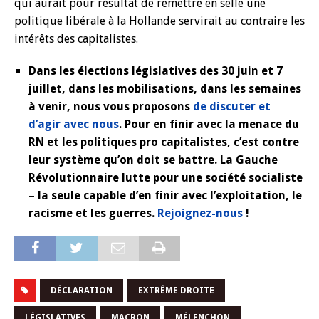
qui aurait pour résultat de remettre en selle une
politique libérale à la Hollande servirait au contraire les
intérêts des capitalistes.
Dans les élections législatives des 30 juin et 7
juillet, dans les mobilisations, dans les semaines
à venir, nous vous proposons
de discuter et
d’agir avec nous
. Pour en finir avec la menace du
RN et les politiques pro capitalistes, c’est contre
leur système qu’on doit se battre. La Gauche
Révolutionnaire lutte pour une société socialiste
– la seule capable d’en finir avec l’exploitation, le
racisme et les guerres.
Rejoignez-nous
!
DÉCLARATION
EXTRÊME DROITE
LÉGISLATIVES
MACRON
MÉLENCHON