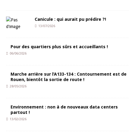
Canicule : qui aurait pu prédire ?!
13/07/2026
Pour des quartiers plus sûrs et accueillants !
06/06/2026
Marche arrière sur l’A133-134 : Contournement est de
Rouen, bientôt la sortie de route !
28/05/2026
Environnement : non à de nouveaux data centers
partout !
13/02/2026