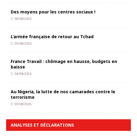
Des moyens pour les centres sociaux !
06/08/2026
L’armée française de retour au Tchad
05/08/2026
France Travail : chômage en hausse, budgets en
baisse
04/08/2026
Au Nigeria, la lutte de nos camarades contre le
terrorisme
03/08/2026
ANALYSES ET DÉCLARATIONS