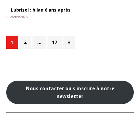
Lubrizol : bilan 6 ans après
26/09/2025
1
2
…
17
»
Nous contacter ou s'inscrire à notre
newsletter