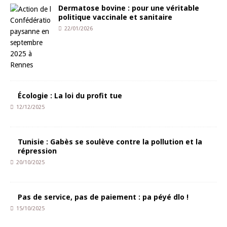
Dermatose bovine : pour une véritable
politique vaccinale et sanitaire
22/01/2026
Écologie : La loi du profit tue
12/12/2025
Tunisie : Gabès se soulève contre la pollution et la
répression
20/10/2025
Pas de service, pas de paiement : pa péyé dlo !
15/10/2025