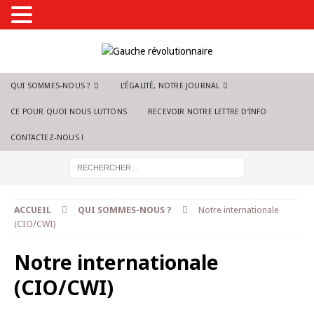
QUI SOMMES-NOUS ?
L’ÉGALITÉ, NOTRE JOURNAL
CE POUR QUOI NOUS LUTTONS
RECEVOIR NOTRE LETTRE D’INFO
CONTACTEZ-NOUS !
ACCUEIL
QUI SOMMES-NOUS ?
Notre internationale
(CIO/CWI)
Notre internationale
(CIO/CWI)