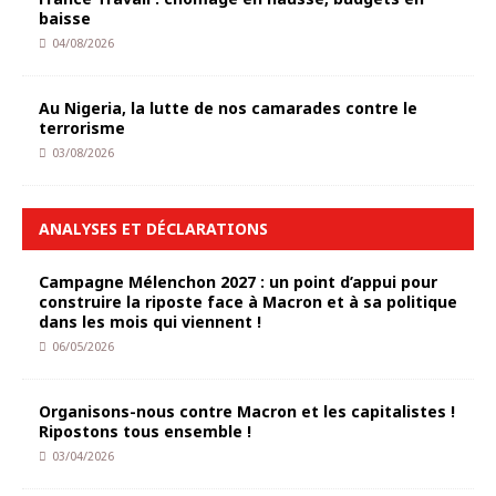
baisse
04/08/2026
Au Nigeria, la lutte de nos camarades contre le
terrorisme
03/08/2026
ANALYSES ET DÉCLARATIONS
Campagne Mélenchon 2027 : un point d’appui pour
construire la riposte face à Macron et à sa politique
dans les mois qui viennent !
06/05/2026
Organisons-nous contre Macron et les capitalistes !
Ripostons tous ensemble !
03/04/2026