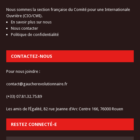
Nous sommes la section française du Comité pour une Internationale
Ouvrière (CIO/CWI).
En savoir plus sur nous
Nous contacter
Politique de confidentialité
CONTACTEZ-NOUS
Pour nous joindre :
contact@gaucherevolutionnaire.fr
(+33) 07.81.32.75.89
Les amis de l’Égalité, 82 rue Jeanne d’Arc Centre 166, 76000 Rouen
RESTEZ CONNECTÉ-E