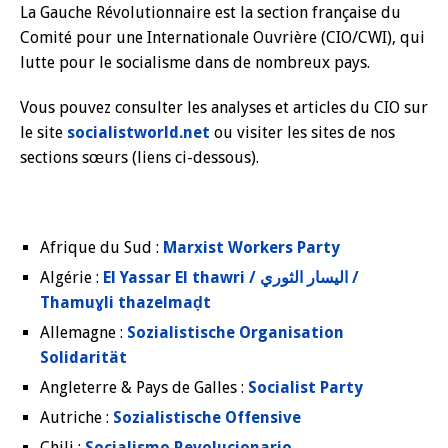
La Gauche Révolutionnaire est la section française du
Comité pour une Internationale Ouvrière (CIO/CWI), qui
lutte pour le socialisme dans de nombreux pays.
Vous pouvez consulter les analyses et articles du CIO sur
le site
socialistworld.net
ou visiter les sites de nos
sections sœurs (liens ci-dessous).
Afrique du Sud :
Marxist Workers Party
Algérie :
El Yassar El thawri / اليسار الثوري /
Thamuɣli thazelmaḍt
Allemagne :
Sozialistische Organisation
Solidarität
Angleterre & Pays de Galles :
Socialist Party
Autriche :
Sozialistische Offensive
Chili :
Socialismo Revolucionario