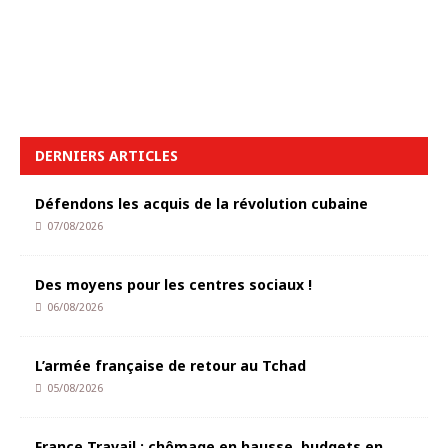
DERNIERS ARTICLES
Défendons les acquis de la révolution cubaine
07/08/2026
Des moyens pour les centres sociaux !
06/08/2026
L’armée française de retour au Tchad
05/08/2026
France Travail : chômage en hausse, budgets en