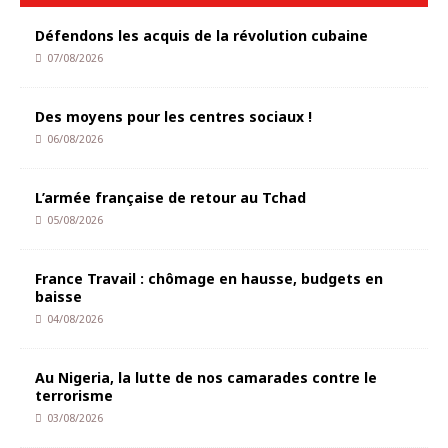
Défendons les acquis de la révolution cubaine
07/08/2026
Des moyens pour les centres sociaux !
06/08/2026
L’armée française de retour au Tchad
05/08/2026
France Travail : chômage en hausse, budgets en
baisse
04/08/2026
Au Nigeria, la lutte de nos camarades contre le
terrorisme
03/08/2026