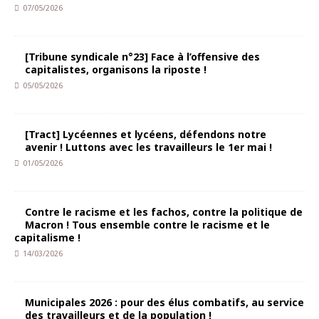
07/05/2026
[Tribune syndicale n°23] Face à l’offensive des
capitalistes, organisons la riposte !
05/05/2026
[Tract] Lycéennes et lycéens, défendons notre
avenir ! Luttons avec les travailleurs le 1er mai !
01/05/2026
Contre le racisme et les fachos, contre la politique de
Macron ! Tous ensemble contre le racisme et le
capitalisme !
14/03/2026
Municipales 2026 : pour des élus combatifs, au service
des travailleurs et de la population !