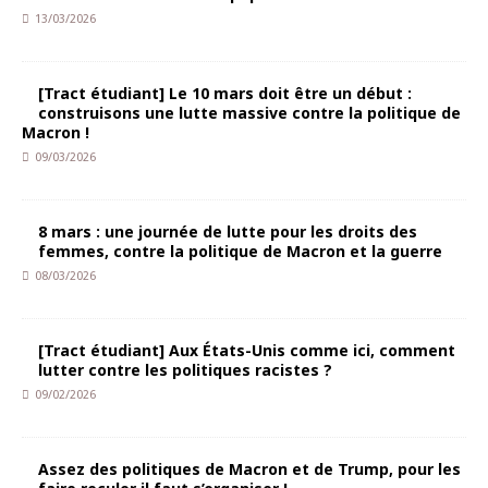
13/03/2026
[Tract étudiant] Le 10 mars doit être un début :
construisons une lutte massive contre la politique de
Macron !
09/03/2026
8 mars : une journée de lutte pour les droits des
femmes, contre la politique de Macron et la guerre
08/03/2026
[Tract étudiant] Aux États-Unis comme ici, comment
lutter contre les politiques racistes ?
09/02/2026
Assez des politiques de Macron et de Trump, pour les