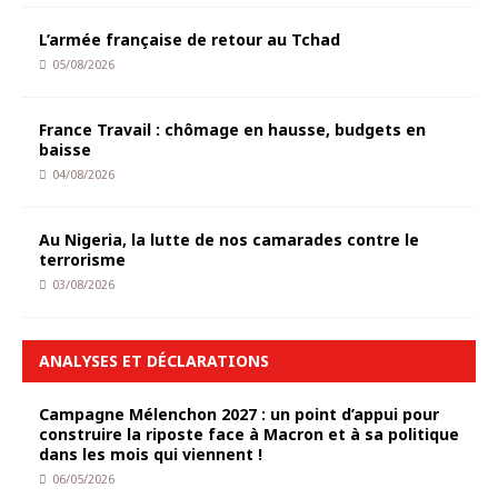
L’armée française de retour au Tchad
05/08/2026
France Travail : chômage en hausse, budgets en
baisse
04/08/2026
Au Nigeria, la lutte de nos camarades contre le
terrorisme
03/08/2026
ANALYSES ET DÉCLARATIONS
Campagne Mélenchon 2027 : un point d’appui pour
construire la riposte face à Macron et à sa politique
dans les mois qui viennent !
06/05/2026