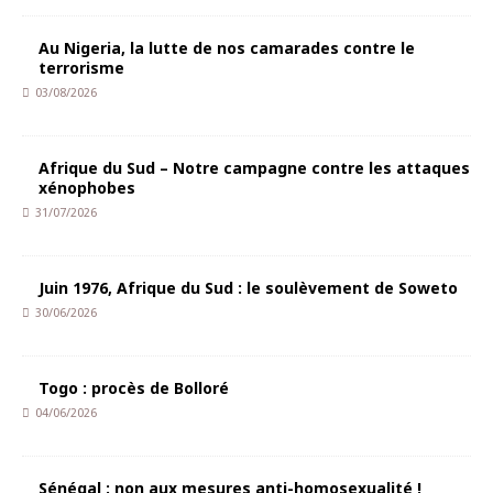
Au Nigeria, la lutte de nos camarades contre le
terrorisme
03/08/2026
Afrique du Sud – Notre campagne contre les attaques
xénophobes
31/07/2026
Juin 1976, Afrique du Sud : le soulèvement de Soweto
30/06/2026
Togo : procès de Bolloré
04/06/2026
Sénégal : non aux mesures anti-homosexualité !