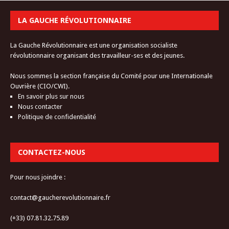
LA GAUCHE RÉVOLUTIONNAIRE
La Gauche Révolutionnaire est une organisation socialiste
révolutionnaire organisant des travailleur-ses et des jeunes.
Nous sommes la section française du Comité pour une Internationale
Ouvrière (CIO/CWI).
En savoir plus sur nous
Nous contacter
Politique de confidentialité
CONTACTEZ-NOUS
Pour nous joindre :
contact@gaucherevolutionnaire.fr
(+33) 07.81.32.75.89