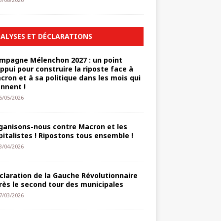
3/08/2026
ALYSES ET DÉCLARATIONS
mpagne Mélenchon 2027 : un point
appui pour construire la riposte face à
cron et à sa politique dans les mois qui
ennent !
6/05/2026
ganisons-nous contre Macron et les
pitalistes ! Ripostons tous ensemble !
3/04/2026
claration de la Gauche Révolutionnaire
rès le second tour des municipales
7/03/2026