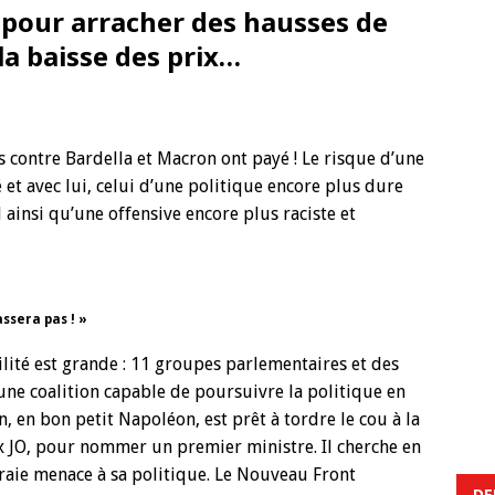
 pour arracher des hausses de
la baisse des prix…
 contre Bardella et Macron ont payé ! Le risque d’une
 et avec lui, celui d’une politique encore plus dure
l ainsi qu’une offensive encore plus raciste et
assera pas ! »
lité est grande : 11 groupes parlementaires et des
 coalition capable de poursuivre la politique en
n, en bon petit Napoléon, est prêt à tordre le cou à la
ux JO, pour nommer un premier ministre. Il cherche en
 vraie menace à sa politique. Le Nouveau Front
DE