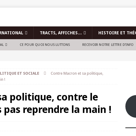
RNATIONAL
TRACTS, AFFICHES…
HISTOIRE ET THÉ
NAL
CE POUR QUOI NOUS LUTTONS
RECEVOIR NOTRE LETTRE D’INFO
LITIQUE ET SOCIALE
Contre Macron et sa politique,
in !
a politique, contre le
s pas reprendre la main !