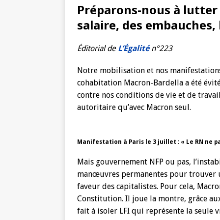
Préparons-nous à lutter
salaire, des embauches, 
Éditorial de
L’Égalité
n°223
Notre mobilisation et nos manifestations
cohabitation Macron-Bardella a été évité
contre nos conditions de vie et de travai
autoritaire qu’avec Macron seul.
Manifestation à Paris le 3 juillet : « Le RN ne p
Mais gouvernement NFP ou pas, l’instabi
manœuvres permanentes pour trouver une
faveur des capitalistes. Pour cela, Macro
Constitution. Il joue la montre, grâce a
fait à isoler LFI qui représente la seule