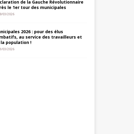
claration de la Gauche Révolutionnaire
rès le 1er tour des municipales
8/03/2026
nicipales 2026 : pour des élus
mbatifs, au service des travailleurs et
 la population !
3/03/2026