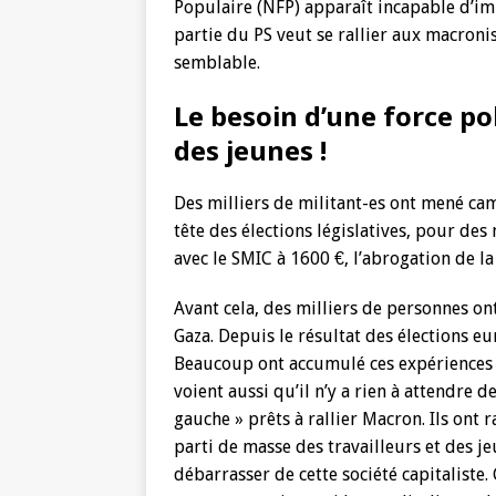
Populaire (NFP) apparaît incapable d’im
partie du PS veut se rallier aux macron
semblable.
Le besoin d’une force pol
des jeunes !
Des milliers de militant-es ont mené ca
tête des élections législatives, pour des
avec le SMIC à 1600 €, l’abrogation de l
Avant cela, des milliers de personnes on
Gaza. Depuis le résultat des élections e
Beaucoup ont accumulé ces expériences et
voient aussi qu’il n’y a rien à attendre d
gauche » prêts à rallier Macron. Ils ont 
parti de masse des travailleurs et des 
débarrasser de cette société capitaliste.