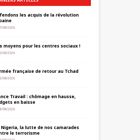
fendons les acquis de la révolution
baine
7/08/2026
s moyens pour les centres sociaux !
6/08/2026
armée française de retour au Tchad
5/08/2026
ance Travail : chômage en hausse,
dgets en baisse
4/08/2026
 Nigeria, la lutte de nos camarades
ntre le terrorisme