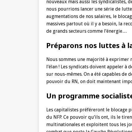
nouveaux mais aussi les syndicalistes, de
nous pourrions lancer une série de lutte
augmentations de nos salaires, le bloca
massives partout où il y a besoin, la rec
de grands secteurs comme l’énergie…
Préparons nos luttes à la
Nous sommes une majorité à exprimer not
l’élan ! Les syndicats doivent appeler à
sur nous-mêmes. On a été capables de dé
pouvoir du RN, on doit maintenant impo
Un programme socialist
Les capitalistes préféreront le blocage
du NFP. Ce pouvoir qu’ils ont, ils le tire
multinationales et exploitent tous les jo
combat que porte la Gauche Révolutionnair