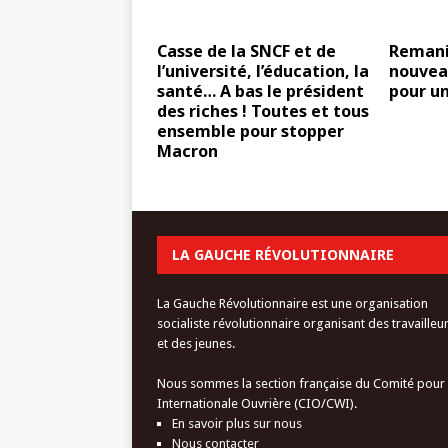
Casse de la SNCF et de
Remani
l’université, l’éducation, la
nouvea
santé… A bas le président
pour u
des riches ! Toutes et tous
ensemble pour stopper
Macron
LA GAUCHE RÉVOLUTIONNAIRE
La Gauche Révolutionnaire est une organisation
socialiste révolutionnaire organisant des travailleu
et des jeunes.
Nous sommes la section française du Comité pour
Internationale Ouvrière (CIO/CWI).
En savoir plus sur nous
Nous contacter