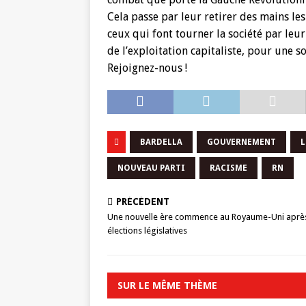
Cela passe par leur retirer des mains le
ceux qui font tourner la société par leu
de l’exploitation capitaliste, pour une so
Rejoignez-nous !
BARDELLA
GOUVERNEMENT
L
NOUVEAU PARTI
RACISME
RN
PRÉCÉDENT
Une nouvelle ère commence au Royaume-Uni après
élections législatives
SUR LE MÊME THÈME