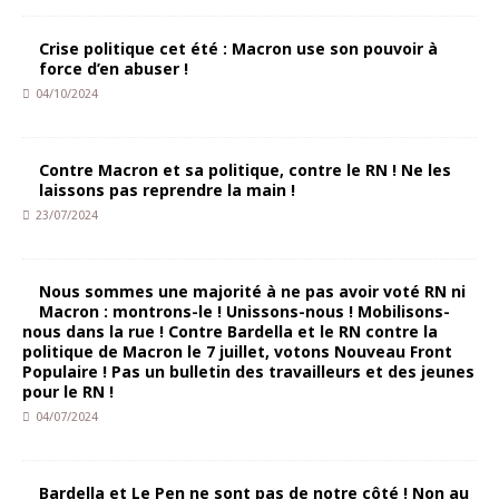
Crise politique cet été : Macron use son pouvoir à
force d’en abuser !
04/10/2024
Contre Macron et sa politique, contre le RN ! Ne les
laissons pas reprendre la main !
23/07/2024
Nous sommes une majorité à ne pas avoir voté RN ni
Macron : montrons-le ! Unissons-nous ! Mobilisons-
nous dans la rue ! Contre Bardella et le RN contre la
politique de Macron le 7 juillet, votons Nouveau Front
Populaire ! Pas un bulletin des travailleurs et des jeunes
pour le RN !
04/07/2024
Bardella et Le Pen ne sont pas de notre côté ! Non au