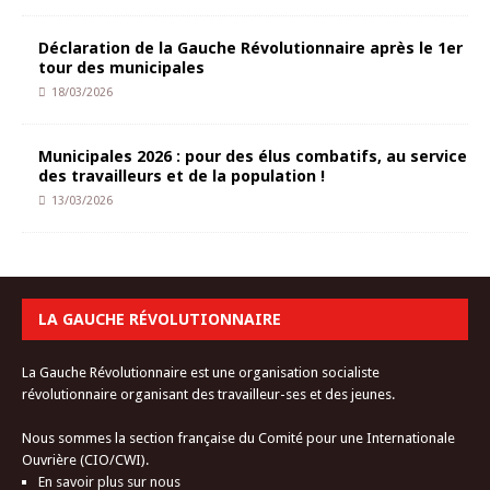
Déclaration de la Gauche Révolutionnaire après le 1er
tour des municipales
18/03/2026
Municipales 2026 : pour des élus combatifs, au service
des travailleurs et de la population !
13/03/2026
LA GAUCHE RÉVOLUTIONNAIRE
La Gauche Révolutionnaire est une organisation socialiste
révolutionnaire organisant des travailleur-ses et des jeunes.
Nous sommes la section française du Comité pour une Internationale
Ouvrière (CIO/CWI).
En savoir plus sur nous