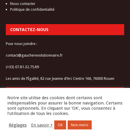
Nous contacter
Politique de confidentialité
CONTACTEZ-NOUS
Pour nous joindre :
contact@gaucherevolutionnaire.fr
(+33) 07.81.32.75.89
Les amis de l’Égalité, 82 rue Jeanne d’Arc Centre 166, 76000 Rouen
RESTEZ CONNECTÉ-E
Notre site utilise des cookies dont certains sont
indispensables pour assurer la bonne navigation. Certains
sont optionnels. En cliquant sur 'OK', vous consentez à
l'utilisation de tous les cookies.
Réglages
En savoir +
OK
Non merci