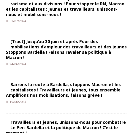
racisme et aux divisions ! Pour stopper le RN, Macron
et les capitalistes : jeunes et travailleurs, unissons-
nous et mobilisons-nous !
01/07/2024
[Tract] Jusqu’au 30 juin et après Pour des
mobilisations d’ampleur des travailleurs et des jeunes
Stoppons Bardella ! Faisons ravaler sa politique à
Macron !
24/06/2024
Barrons la route à Bardella, stoppons Macron et les
capitalistes ! Travailleurs et jeunes, tous ensemble
Amplifions nos mobilisations, faisons grève !
19/06/2024
Travailleurs et jeunes, unissons-nous pour combattre
Le Pen-Bardella et la politique de Macron ! C’est le
moment !