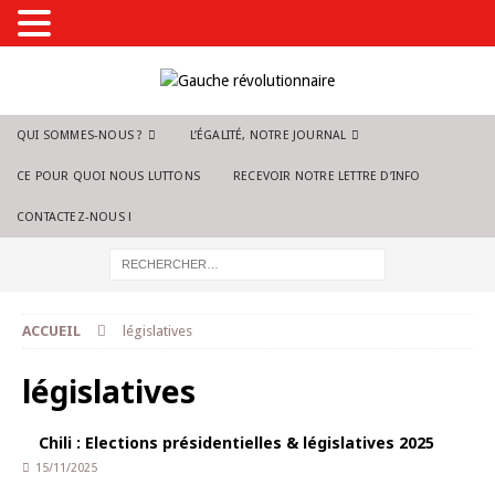
QUI SOMMES-NOUS ?
L’ÉGALITÉ, NOTRE JOURNAL
CE POUR QUOI NOUS LUTTONS
RECEVOIR NOTRE LETTRE D’INFO
CONTACTEZ-NOUS !
ACCUEIL
législatives
législatives
Chili : Elections présidentielles & législatives 2025
15/11/2025