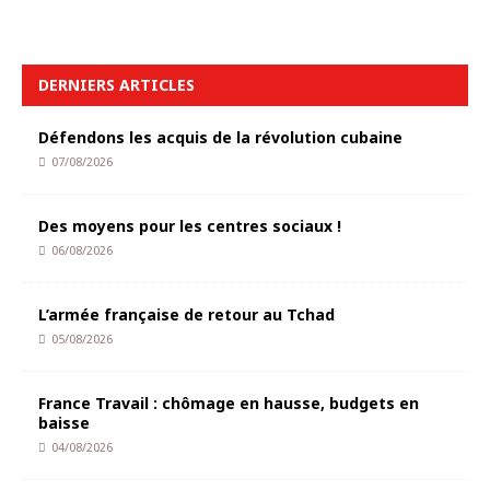
DERNIERS ARTICLES
Défendons les acquis de la révolution cubaine
07/08/2026
Des moyens pour les centres sociaux !
06/08/2026
L’armée française de retour au Tchad
05/08/2026
France Travail : chômage en hausse, budgets en
baisse
04/08/2026