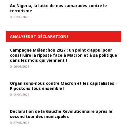
Au Nigeria, la lutte de nos camarades contre le
terrorisme
03/08/2026
ANALYSES ET DÉCLARATIONS
Campagne Mélenchon 2027 : un point d’appui pour
construire la riposte face à Macron et à sa politique
dans les mois qui viennent !
06/05/2026
Organisons-nous contre Macron et les capitalistes !
Ripostons tous ensemble !
03/04/2026
Déclaration de la Gauche Révolutionnaire après le
second tour des municipales
27/03/2026