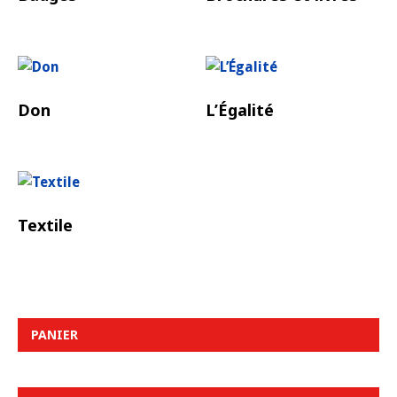
Don
L’Égalité
Textile
PANIER