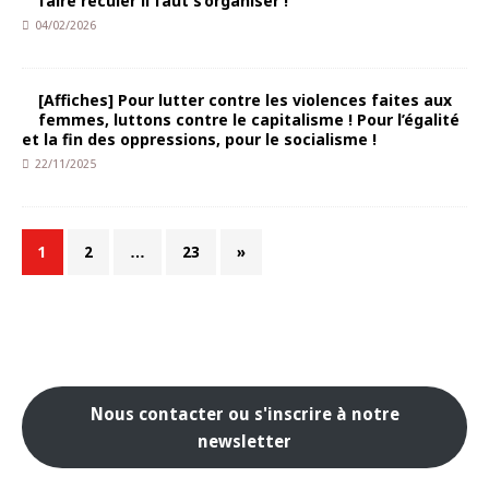
faire reculer il faut s’organiser !
04/02/2026
[Affiches] Pour lutter contre les violences faites aux
femmes, luttons contre le capitalisme ! Pour l’égalité
et la fin des oppressions, pour le socialisme !
22/11/2025
1
2
…
23
»
Nous contacter ou s'inscrire à notre
newsletter