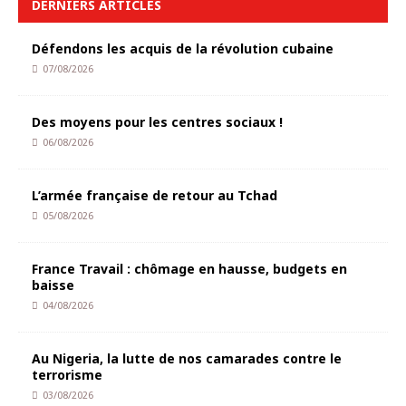
DERNIERS ARTICLES
Défendons les acquis de la révolution cubaine
07/08/2026
Des moyens pour les centres sociaux !
06/08/2026
L’armée française de retour au Tchad
05/08/2026
France Travail : chômage en hausse, budgets en
baisse
04/08/2026
Au Nigeria, la lutte de nos camarades contre le
terrorisme
03/08/2026