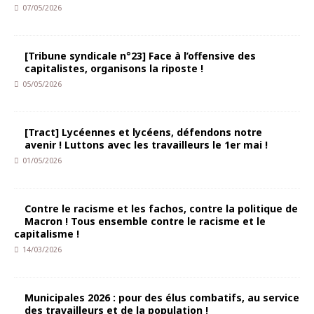
07/05/2026
[Tribune syndicale n°23] Face à l’offensive des
capitalistes, organisons la riposte !
05/05/2026
[Tract] Lycéennes et lycéens, défendons notre
avenir ! Luttons avec les travailleurs le 1er mai !
01/05/2026
Contre le racisme et les fachos, contre la politique de
Macron ! Tous ensemble contre le racisme et le
capitalisme !
14/03/2026
Municipales 2026 : pour des élus combatifs, au service
des travailleurs et de la population !