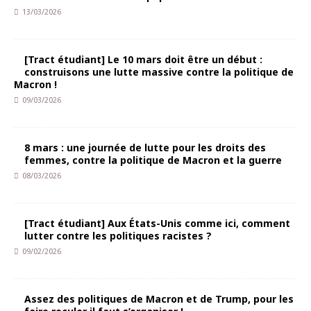
13/03/2026
[Tract étudiant] Le 10 mars doit être un début :
construisons une lutte massive contre la politique de
Macron !
09/03/2026
8 mars : une journée de lutte pour les droits des
femmes, contre la politique de Macron et la guerre
08/03/2026
[Tract étudiant] Aux États-Unis comme ici, comment
lutter contre les politiques racistes ?
09/02/2026
Assez des politiques de Macron et de Trump, pour les