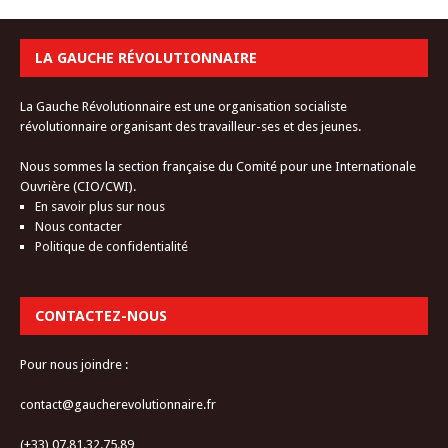
LA GAUCHE RÉVOLUTIONNAIRE
La Gauche Révolutionnaire est une organisation socialiste
révolutionnaire organisant des travailleur-ses et des jeunes.
Nous sommes la section française du Comité pour une Internationale
Ouvrière (CIO/CWI).
En savoir plus sur nous
Nous contacter
Politique de confidentialité
CONTACTEZ-NOUS
Pour nous joindre :
contact@gaucherevolutionnaire.fr
(+33) 07.81.32.75.89