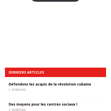
DERNIERS ARTICLES
Défendons les acquis de la révolution cubaine
07/08/2026
Des moyens pour les centres sociaux !
06/08/2026