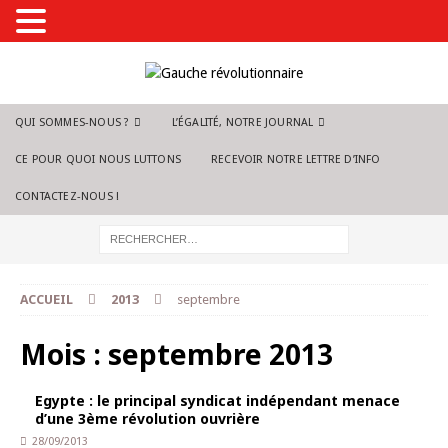
QUI SOMMES-NOUS ?
L’ÉGALITÉ, NOTRE JOURNAL
CE POUR QUOI NOUS LUTTONS
RECEVOIR NOTRE LETTRE D’INFO
CONTACTEZ-NOUS !
ACCUEIL
2013
septembre
Mois :
septembre 2013
Egypte : le principal syndicat indépendant menace
d’une 3ème révolution ouvrière
28/09/2013