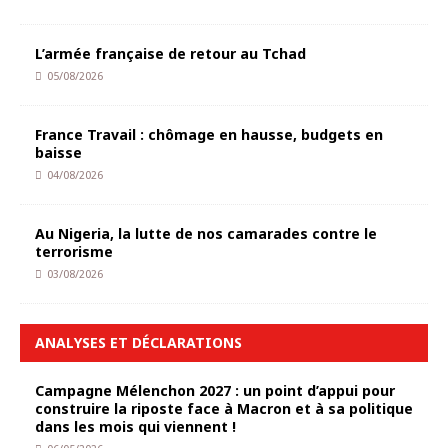
L’armée française de retour au Tchad
05/08/2026
France Travail : chômage en hausse, budgets en
baisse
04/08/2026
Au Nigeria, la lutte de nos camarades contre le
terrorisme
03/08/2026
ANALYSES ET DÉCLARATIONS
Campagne Mélenchon 2027 : un point d’appui pour
construire la riposte face à Macron et à sa politique
dans les mois qui viennent !