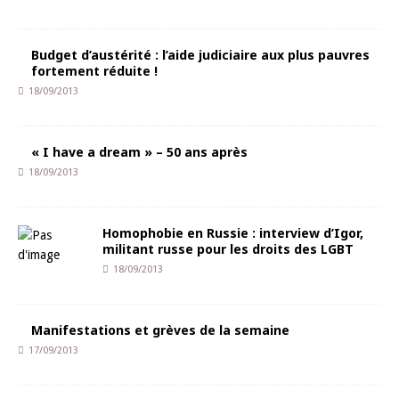
Budget d’austérité : l’aide judiciaire aux plus pauvres
fortement réduite !
18/09/2013
« I have a dream » – 50 ans après
18/09/2013
Homophobie en Russie : interview d’Igor,
militant russe pour les droits des LGBT
18/09/2013
Manifestations et grèves de la semaine
17/09/2013