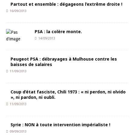
Partout et ensemble : dégageons l’extrême droite !
16/09/2013
PSA : la colère monte.
14/09/2013
Peugeot PSA : débrayages à Mulhouse contre les
baisses de salaires
11/09/2013
Coup d’état fasciste, Chili 1973 : « ni perdon, ni olvido
», ni pardon, ni oubli.
11/09/2013
Syrie : NON à toute intervention impérialiste !
09/09/2013