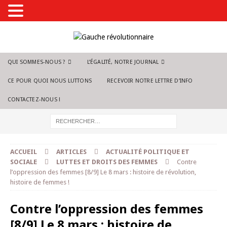
QUI SOMMES-NOUS ?
L’ÉGALITÉ, NOTRE JOURNAL
CE POUR QUOI NOUS LUTTONS
RECEVOIR NOTRE LETTRE D’INFO
CONTACTEZ-NOUS !
ACCUEIL
ARTICLES
ACTUALITÉ POLITIQUE ET
SOCIALE
LUTTES ET DROITS DES FEMMES
Contre
l’oppression des femmes [8/9] Le 8 mars : histoire de révolution,
histoire de femmes !
Contre l’oppression des femmes
[8/9] Le 8 mars : histoire de