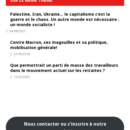
SUR LE MÊME THÈME
Palestine, Iran, Ukraine… le capitalisme c’est la
guerre et le chaos. Un autre monde est nécessaire :
un monde socialiste !
04/08/2025
Contre Macron, ses magouilles et sa politique,
mobilisation générale!
23/09/2018
Que permettrait un parti de masse des travailleurs
dans le mouvement actuel sur les retraites ?
13/03/2023
Nous contacter ou s'inscrire à notre