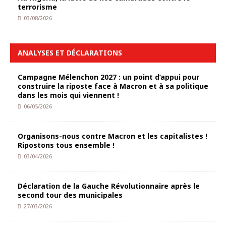
terrorisme
03/08/2026
ANALYSES ET DÉCLARATIONS
Campagne Mélenchon 2027 : un point d’appui pour
construire la riposte face à Macron et à sa politique
dans les mois qui viennent !
06/05/2026
Organisons-nous contre Macron et les capitalistes !
Ripostons tous ensemble !
03/04/2026
Déclaration de la Gauche Révolutionnaire après le
second tour des municipales
27/03/2026