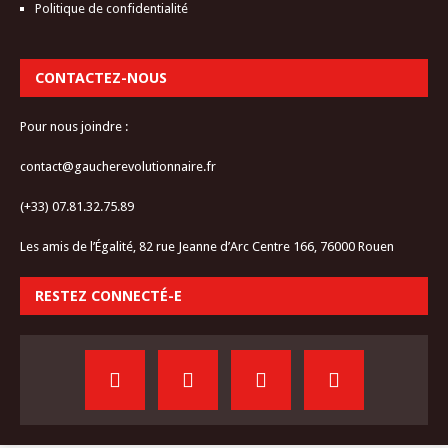
Politique de confidentialité
CONTACTEZ-NOUS
Pour nous joindre :
contact@gaucherevolutionnaire.fr
(+33) 07.81.32.75.89
Les amis de l’Égalité, 82 rue Jeanne d’Arc Centre 166, 76000 Rouen
RESTEZ CONNECTÉ-E