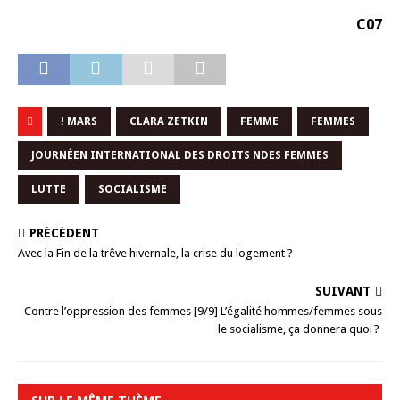
C07
! MARS
CLARA ZETKIN
FEMME
FEMMES
JOURNÉEN INTERNATIONAL DES DROITS NDES FEMMES
LUTTE
SOCIALISME
PRÉCÉDENT
Avec la Fin de la trêve hivernale, la crise du logement ?
SUIVANT
Contre l’oppression des femmes [9/9] L’égalité hommes/femmes sous
le socialisme, ça donnera quoi ?