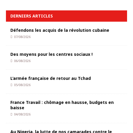
DERNIERS ARTICLES
Défendons les acquis de la révolution cubaine
07/08/2026
Des moyens pour les centres sociaux !
06/08/2026
L’armée française de retour au Tchad
05/08/2026
France Travail : chômage en hausse, budgets en
baisse
04/08/2026
Au Nigeria, la lutte de nos camarades contre le