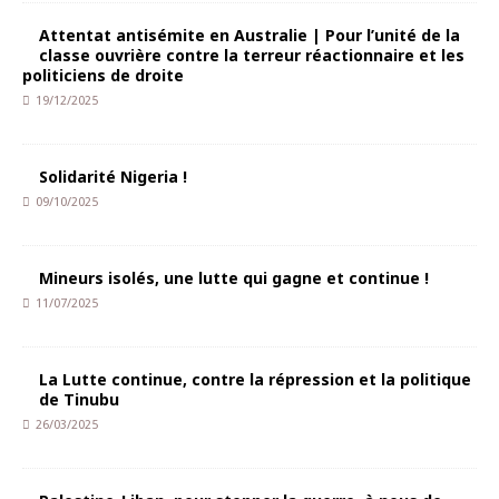
Attentat antisémite en Australie | Pour l’unité de la
classe ouvrière contre la terreur réactionnaire et les
politiciens de droite
19/12/2025
Solidarité Nigeria !
09/10/2025
Mineurs isolés, une lutte qui gagne et continue !
11/07/2025
La Lutte continue, contre la répression et la politique
de Tinubu
26/03/2025