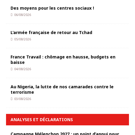
Des moyens pour les centres sociaux !
06/08/2026
L’armée française de retour au Tchad
05/08/2026
France Travail : chômage en hausse, budgets en
baisse
04/08/2026
Au Nigeria, la lutte de nos camarades contre le
terrorisme
03/08/2026
ANALYSES ET DÉCLARATIONS
Campagne Mélenchon 2027 : un point d’appui pour