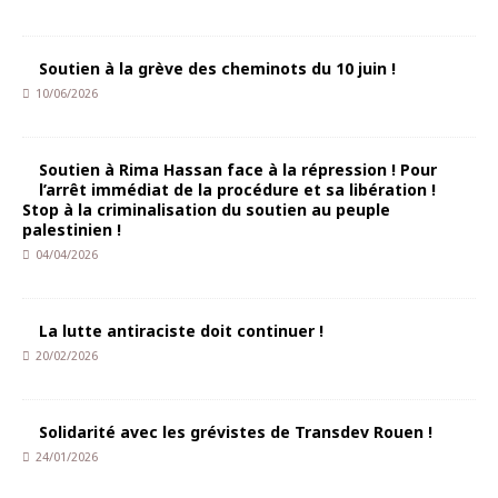
Soutien à la grève des cheminots du 10 juin !
10/06/2026
Soutien à Rima Hassan face à la répression ! Pour
l’arrêt immédiat de la procédure et sa libération !
Stop à la criminalisation du soutien au peuple
palestinien !
04/04/2026
La lutte antiraciste doit continuer !
20/02/2026
Solidarité avec les grévistes de Transdev Rouen !
24/01/2026