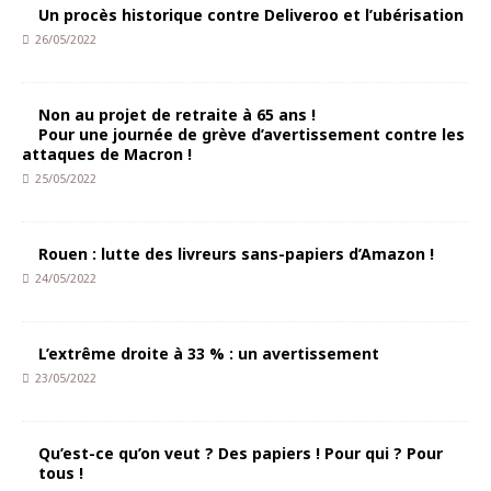
Un procès historique contre Deliveroo et l’ubérisation
26/05/2022
Non au projet de retraite à 65 ans !
Pour une journée de grève d’avertissement contre les
attaques de Macron !
25/05/2022
Rouen : lutte des livreurs sans-papiers d’Amazon !
24/05/2022
L’extrême droite à 33 % : un avertissement
23/05/2022
Qu’est-ce qu’on veut ? Des papiers ! Pour qui ? Pour
tous !