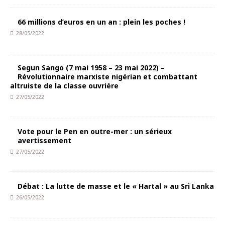
66 millions d’euros en un an : plein les poches !
28/05/2022
Segun Sango (7 mai 1958 – 23 mai 2022) –
Révolutionnaire marxiste nigérian et combattant
altruiste de la classe ouvrière
27/05/2022
Vote pour le Pen en outre-mer : un sérieux
avertissement
27/05/2022
Débat : La lutte de masse et le « Hartal » au Sri Lanka
26/05/2022