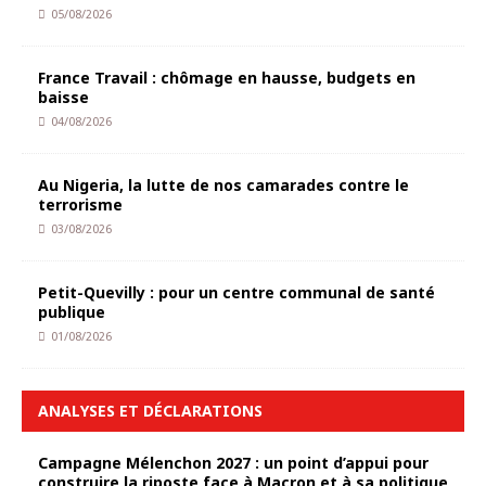
05/08/2026
France Travail : chômage en hausse, budgets en
baisse
04/08/2026
Au Nigeria, la lutte de nos camarades contre le
terrorisme
03/08/2026
Petit-Quevilly : pour un centre communal de santé
publique
01/08/2026
ANALYSES ET DÉCLARATIONS
Campagne Mélenchon 2027 : un point d’appui pour
construire la riposte face à Macron et à sa politique