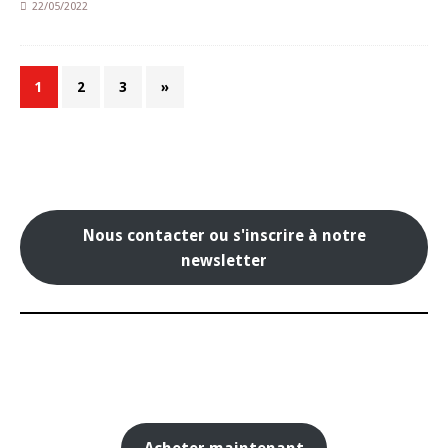
22/05/2022
1
2
3
»
Nous contacter ou s'inscrire à notre
newsletter