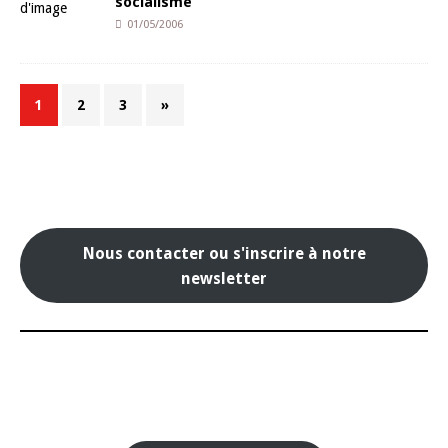
socialisme
01/05/2006
1
2
3
»
Nous contacter ou s'inscrire à notre
newsletter