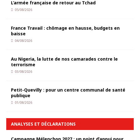
L’armée française de retour au Tchad
05/08/2026
France Travail : chômage en hausse, budgets en
baisse
04/08/2026
Au Nigeria, la lutte de nos camarades contre le
terrorisme
03/08/2026
Petit-Quevilly : pour un centre communal de santé
publique
01/08/2026
ANALYSES ET DÉCLARATIONS
Campagne Mélenchon 2027 : un point d’appui pour