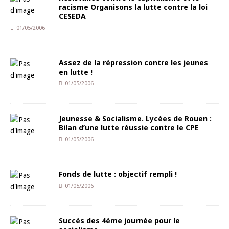
racisme Organisons la lutte contre la loi
CESEDA
01/05/2006
Assez de la répression contre les jeunes
en lutte !
01/05/2006
Jeunesse & Socialisme. Lycées de Rouen :
Bilan d’une lutte réussie contre le CPE
01/05/2006
Fonds de lutte : objectif rempli !
01/05/2006
Succès des 4ème journée pour le