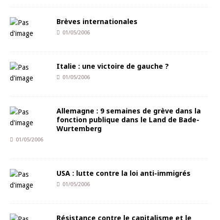
Brèves internationales
01/05/2006
Italie : une victoire de gauche ?
01/05/2006
Allemagne : 9 semaines de grève dans la
fonction publique dans le Land de Bade-
Wurtemberg
01/05/2006
USA : lutte contre la loi anti-immigrés
01/05/2006
Résistance contre le capitalisme et le