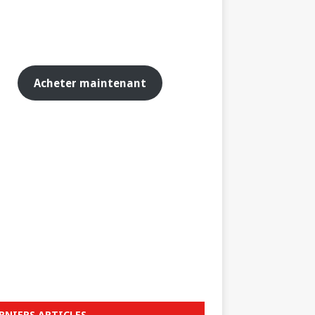
Acheter maintenant
RNIERS ARTICLES