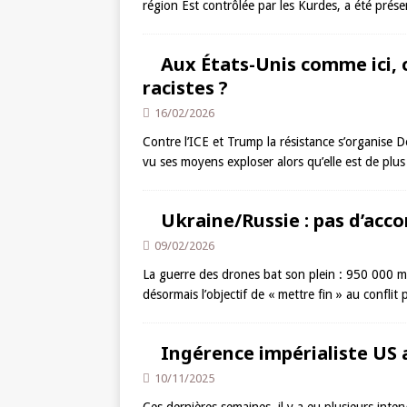
région Est contrôlée par les Kurdes, a été pr
Aux États-Unis comme ici, 
racistes ?
16/02/2026
Contre l’ICE et Trump la résistance s’organise De
vu ses moyens exploser alors qu’elle est de plu
Ukraine/Russie : pas d’acco
09/02/2026
La guerre des drones bat son plein : 950 000 mo
désormais l’objectif de « mettre fin » au confli
Ingérence impérialiste US 
10/11/2025