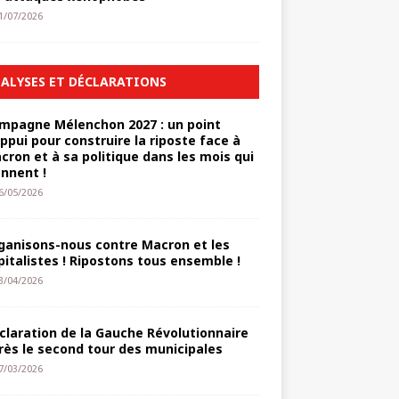
1/07/2026
ALYSES ET DÉCLARATIONS
mpagne Mélenchon 2027 : un point
appui pour construire la riposte face à
cron et à sa politique dans les mois qui
ennent !
6/05/2026
ganisons-nous contre Macron et les
pitalistes ! Ripostons tous ensemble !
3/04/2026
claration de la Gauche Révolutionnaire
rès le second tour des municipales
7/03/2026