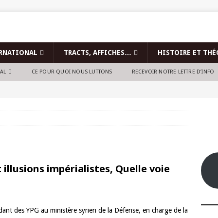
RNATIONAL
TRACTS, AFFICHES…
HISTOIRE ET THÉ
NAL
CE POUR QUOI NOUS LUTTONS
RECEVOIR NOTRE LETTRE D’INFO
 illusions impérialistes, Quelle voie
nt des YPG au ministère syrien de la Défense, en charge de la