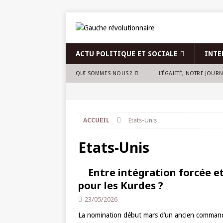
ACTU POLITIQUE ET SOCIALE
INTE
QUI SOMMES-NOUS ?
L’ÉGALITÉ, NOTRE JOUR
ACCUEIL
Etats-Unis
Etats-Unis
Entre intégration forcée et
pour les Kurdes ?
23/05/2026
La nomination début mars d’un ancien commanda