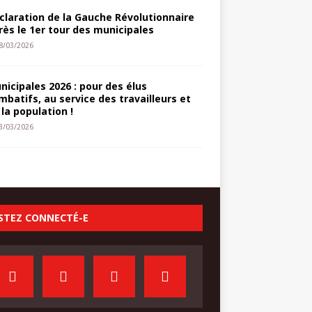
claration de la Gauche Révolutionnaire
rès le 1er tour des municipales
8/03/2026
nicipales 2026 : pour des élus
mbatifs, au service des travailleurs et
 la population !
3/03/2026
STEZ CONNECTÉ-E