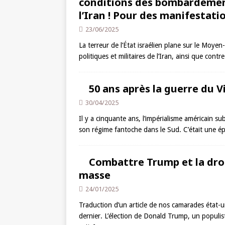
conditions des bombardement
l’Iran ! Pour des manifestati
23/06/2025
La terreur de l’État israélien plane sur le Moyen-
politiques et militaires de l’Iran, ainsi que contre
50 ans après la guerre du 
30/04/2025
Il y a cinquante ans, l’impérialisme américain su
son régime fantoche dans le Sud. C’était une é
Combattre Trump et la dro
masse
24/01/2025
Traduction d’un article de nos camarades état-
dernier. L’élection de Donald Trump, un populist