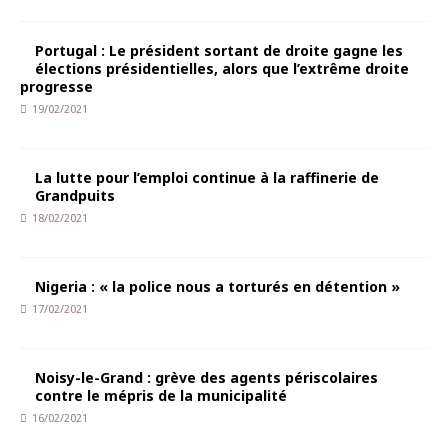
Portugal : Le président sortant de droite gagne les
élections présidentielles, alors que l’extrême droite
progresse
19/02/2021
La lutte pour l’emploi continue à la raffinerie de
Grandpuits
18/02/2021
Nigeria : « la police nous a torturés en détention »
17/02/2021
Noisy-le-Grand : grève des agents périscolaires
contre le mépris de la municipalité
16/02/2021