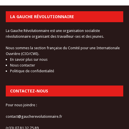
LA GAUCHE RÉVOLUTIONNAIRE
La Gauche Révolutionnaire est une organisation socialiste
révolutionnaire organisant des travailleur-ses et des jeunes.
Nous sommes la section française du Comité pour une Internationale
Ouvrière (CIO/CWI).
En savoir plus sur nous
Nous contacter
Politique de confidentialité
CONTACTEZ-NOUS
Pour nous joindre :
contact@gaucherevolutionnaire.fr
(+33) 07.81.32.75.89