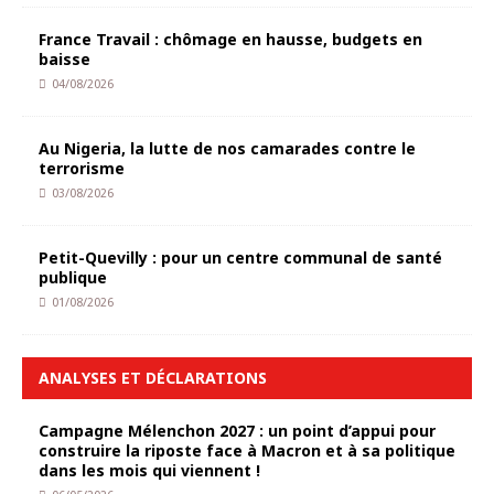
France Travail : chômage en hausse, budgets en
baisse
04/08/2026
Au Nigeria, la lutte de nos camarades contre le
terrorisme
03/08/2026
Petit-Quevilly : pour un centre communal de santé
publique
01/08/2026
ANALYSES ET DÉCLARATIONS
Campagne Mélenchon 2027 : un point d’appui pour
construire la riposte face à Macron et à sa politique
dans les mois qui viennent !