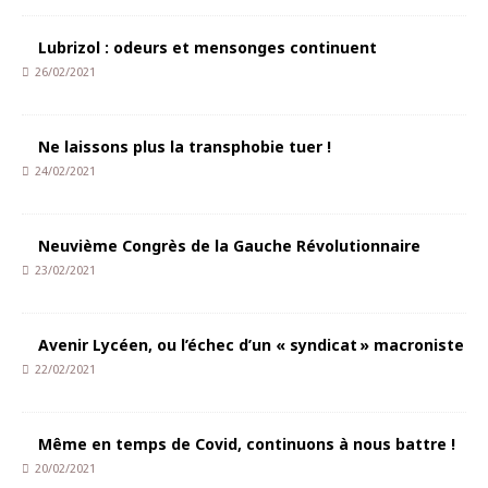
Lubrizol : odeurs et mensonges continuent
26/02/2021
Ne laissons plus la transphobie tuer !
24/02/2021
Neuvième Congrès de la Gauche Révolutionnaire
23/02/2021
Avenir Lycéen, ou l’échec d’un « syndicat » macroniste
22/02/2021
Même en temps de Covid, continuons à nous battre !
20/02/2021