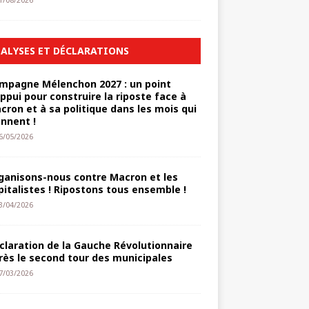
1/08/2026
ALYSES ET DÉCLARATIONS
mpagne Mélenchon 2027 : un point
appui pour construire la riposte face à
cron et à sa politique dans les mois qui
ennent !
6/05/2026
ganisons-nous contre Macron et les
pitalistes ! Ripostons tous ensemble !
3/04/2026
claration de la Gauche Révolutionnaire
rès le second tour des municipales
7/03/2026