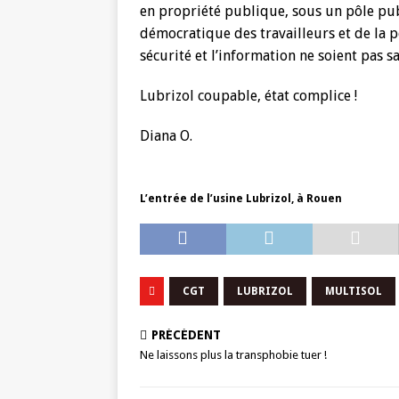
en propriété publique, sous un pôle pub
démocratique des travailleurs et de la p
sécurité et l’information ne soient pas s
Lubrizol coupable, état complice !
Diana O.
L’entrée de l’usine Lubrizol, à Rouen
CGT
LUBRIZOL
MULTISOL
PRÉCÉDENT
Ne laissons plus la transphobie tuer !