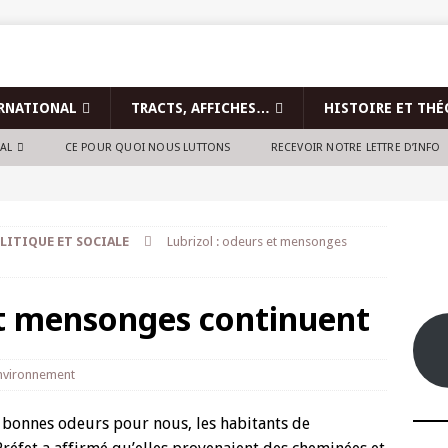
RNATIONAL
TRACTS, AFFICHES…
HISTOIRE ET THÉ
NAL
CE POUR QUOI NOUS LUTTONS
RECEVOIR NOTRE LETTRE D’INFO
LITIQUE ET SOCIALE
Lubrizol : odeurs et mensonges
et mensonges continuent
nvironnement
e bonnes odeurs pour nous, les habitants de