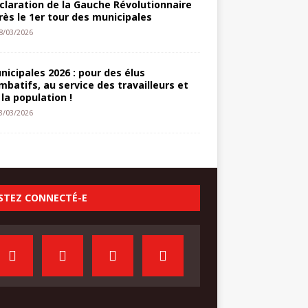
claration de la Gauche Révolutionnaire
rès le 1er tour des municipales
8/03/2026
nicipales 2026 : pour des élus
mbatifs, au service des travailleurs et
 la population !
3/03/2026
STEZ CONNECTÉ-E