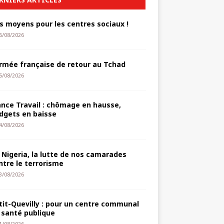
s moyens pour les centres sociaux !
6/08/2026
armée française de retour au Tchad
5/08/2026
ance Travail : chômage en hausse,
dgets en baisse
4/08/2026
 Nigeria, la lutte de nos camarades
ntre le terrorisme
3/08/2026
tit-Quevilly : pour un centre communal
 santé publique