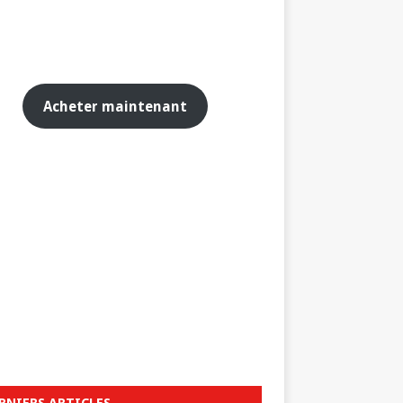
Acheter maintenant
RNIERS ARTICLES