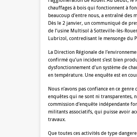
l’agglomération de Rouen. Au début, le P
chauffages à bois qui fonctionnent à fon
beaucoup d’entre nous, a entraîné des m
Dès le 2 janvier, un communiqué de pre
de l’usine Multisol à Sotteville-lès-Rou
Lubrizol, contredisant le mensonge du P
La Direction Régionale de l’environnemen
confirmé qu’un incident s’est bien produi
dysfonctionnement d’un système de cha
en température. Une enquête est en co
Nous n’avons pas confiance en ce genre 
enquêtes qui ne sont ni transparentes, 
commission d’enquête indépendante formé
militants associatifs, qui puisse avoir a
travaux.
Que toutes ces activités de type dangere