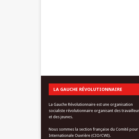
LA GAUCHE RÉVOLUTIONNAIRE
La Gauche Révolutionnaire est une organisation
socialiste révolutionnaire organisant des travailleu
et des jeunes.
Nous sommes la section française du Comité pour
Internationale Ouvrière (CIO/CWI).