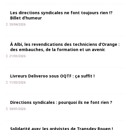
Les directions syndicales ne font toujours rien !?
Billet d’humeur
30/04/2026
À Albi, les revendications des techniciens d’Orange :
des embauches, de la formation et un avenir.
21/03/2026
Livreurs Deliveroo sous OQTF : ça suffit !
11/03/2026
Directions syndicales : pourquoi ils ne font rien ?
30/01/2026
Solidarité avec les grévistes de Transdev Rouen !