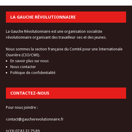
LA GAUCHE RÉVOLUTIONNAIRE
La Gauche Révolutionnaire est une organisation socialiste
révolutionnaire organisant des travailleur-ses et des jeunes.
Nous sommes la section française du Comité pour une Internationale
Ouvrière (CIO/CWI).
En savoir plus sur nous
Nous contacter
Politique de confidentialité
CONTACTEZ-NOUS
Pour nous joindre :
contact@gaucherevolutionnaire.fr
(+33) 07.81.32.75.89