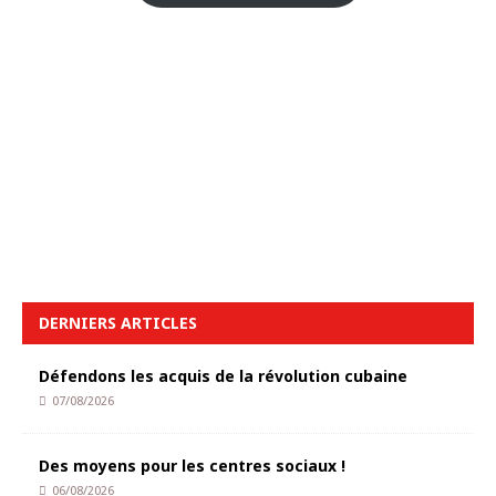
DERNIERS ARTICLES
Défendons les acquis de la révolution cubaine
07/08/2026
Des moyens pour les centres sociaux !
06/08/2026