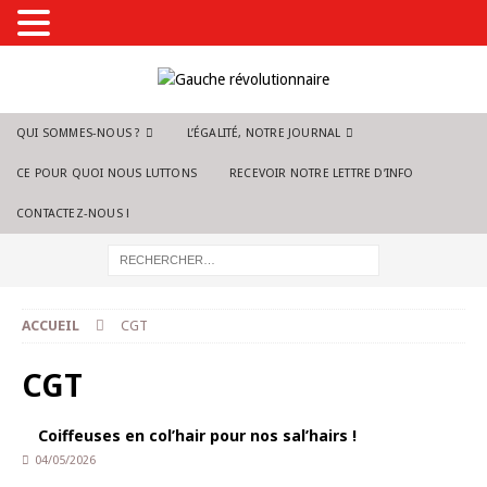
QUI SOMMES-NOUS ?
L’ÉGALITÉ, NOTRE JOURNAL
CE POUR QUOI NOUS LUTTONS
RECEVOIR NOTRE LETTRE D’INFO
CONTACTEZ-NOUS !
ACCUEIL
CGT
CGT
Coiffeuses en col’hair pour nos sal’hairs !
04/05/2026