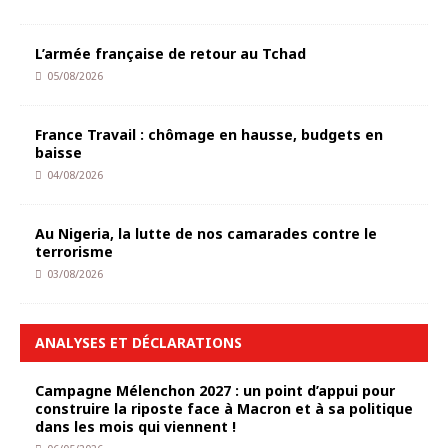
L’armée française de retour au Tchad
05/08/2026
France Travail : chômage en hausse, budgets en
baisse
04/08/2026
Au Nigeria, la lutte de nos camarades contre le
terrorisme
03/08/2026
ANALYSES ET DÉCLARATIONS
Campagne Mélenchon 2027 : un point d’appui pour
construire la riposte face à Macron et à sa politique
dans les mois qui viennent !