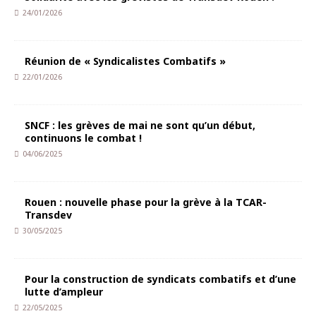
24/01/2026
Réunion de « Syndicalistes Combatifs »
22/01/2026
SNCF : les grèves de mai ne sont qu’un début,
continuons le combat !
04/06/2025
Rouen : nouvelle phase pour la grève à la TCAR-
Transdev
30/05/2025
Pour la construction de syndicats combatifs et d’une
lutte d’ampleur
22/05/2025