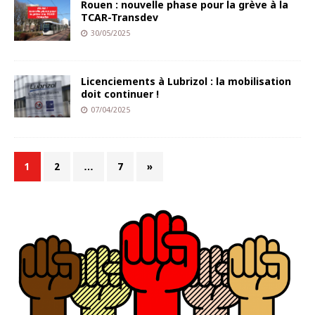
Rouen : nouvelle phase pour la grève à la
TCAR-Transdev
30/05/2025
Licenciements à ­Lubrizol : la mobilisation
doit continuer !
07/04/2025
1
2
…
7
»