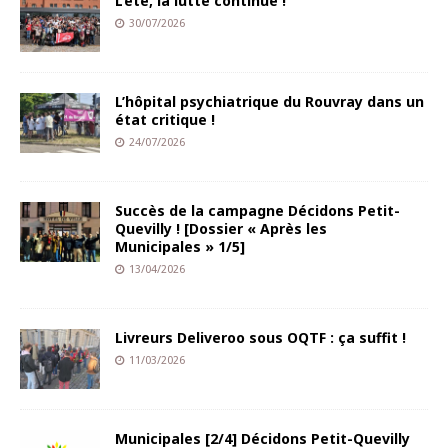
L’été, la lutte continue !
30/07/2026
L’hôpital psychiatrique du Rouvray dans un
état critique !
24/07/2026
Succès de la campagne Décidons Petit-
Quevilly ! [Dossier « Après les
Municipales » 1/5]
13/04/2026
Livreurs Deliveroo sous OQTF : ça suffit !
11/03/2026
Municipales [2/4] Décidons Petit-Quevilly