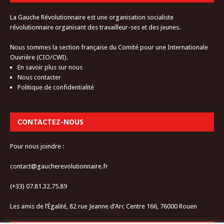
La Gauche Révolutionnaire est une organisation socialiste
révolutionnaire organisant des travailleur-ses et des jeunes.
Nous sommes la section française du Comité pour une Internationale
Ouvrière (CIO/CWI).
En savoir plus sur nous
Nous contacter
Politique de confidentialité
CONTACTEZ-NOUS
Pour nous joindre :
contact@gaucherevolutionnaire.fr
(+33) 07.81.32.75.89
Les amis de l’Égalité, 82 rue Jeanne d’Arc Centre 166, 76000 Rouen