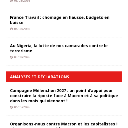
05/08/2026
France Travail : chômage en hausse, budgets en
baisse
04/08/2026
Au Nigeria, la lutte de nos camarades contre le
terrorisme
03/08/2026
ANALYSES ET DÉCLARATIONS
Campagne Mélenchon 2027 : un point d’appui pour
construire la riposte face à Macron et à sa politique
dans les mois qui viennent !
06/05/2026
Organisons-nous contre Macron et les capitalistes !