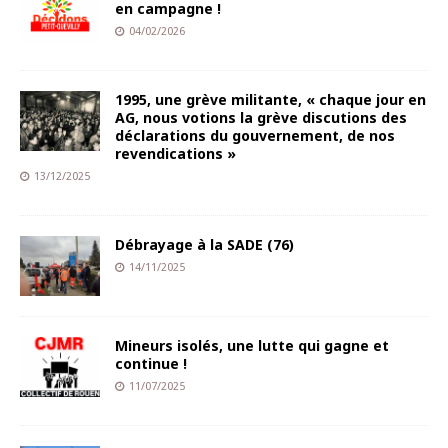
en campagne !
04/02/2026
1995, une grève militante, « chaque jour en
AG, nous votions la grève discutions des
déclarations du gouvernement, de nos
revendications »
13/12/2025
Débrayage à la SADE (76)
14/11/2025
Mineurs isolés, une lutte qui gagne et
continue !
11/07/2025