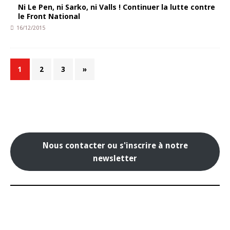
Ni Le Pen, ni Sarko, ni Valls ! Continuer la lutte contre
le Front National
16/12/2015
1
2
3
»
Nous contacter ou s'inscrire à notre
newsletter