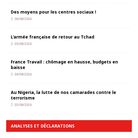
Des moyens pour les centres sociaux !
06/08/2026
L’armée française de retour au Tchad
05/08/2026
France Travail : chômage en hausse, budgets en
baisse
04/08/2026
Au Nigeria, la lutte de nos camarades contre le
terrorisme
03/08/2026
ANALYSES ET DÉCLARATIONS