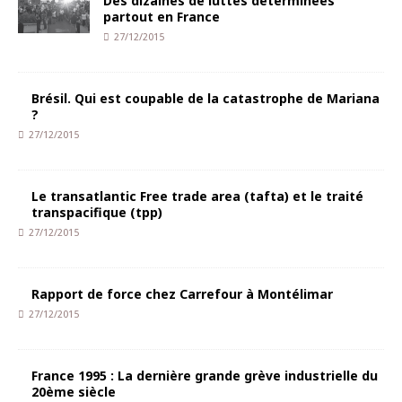
Des dizaines de luttes déterminées
partout en France
27/12/2015
Brésil. Qui est coupable de la catastrophe de Mariana
?
27/12/2015
Le transatlantic Free trade area (tafta) et le traité
transpacifique (tpp)
27/12/2015
Rapport de force chez Carrefour à Montélimar
27/12/2015
France 1995 : La dernière grande grève industrielle du
20ème siècle