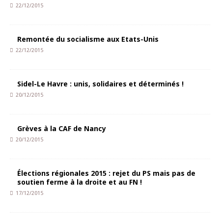
22/12/2015
Remontée du socialisme aux Etats-Unis
22/12/2015
Sidel-Le Havre : unis, solidaires et déterminés !
20/12/2015
Grèves à la CAF de Nancy
20/12/2015
Élections régionales 2015 : rejet du PS mais pas de
soutien ferme à la droite et au FN !
17/12/2015