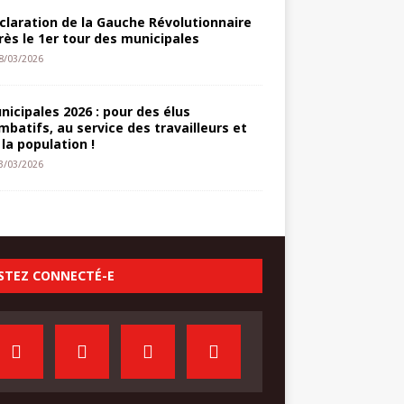
claration de la Gauche Révolutionnaire
rès le 1er tour des municipales
8/03/2026
nicipales 2026 : pour des élus
mbatifs, au service des travailleurs et
 la population !
3/03/2026
STEZ CONNECTÉ-E