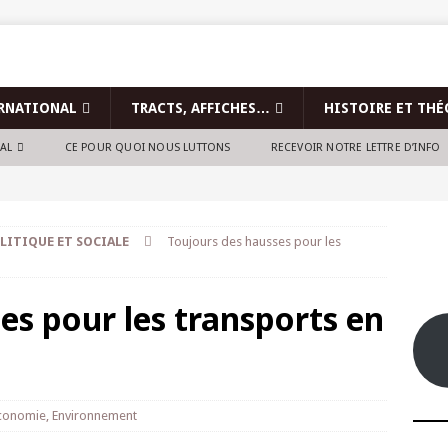
RNATIONAL
TRACTS, AFFICHES…
HISTOIRE ET THÉ
NAL
CE POUR QUOI NOUS LUTTONS
RECEVOIR NOTRE LETTRE D’INFO
LITIQUE ET SOCIALE
Toujours des hausses pour les
es pour les transports en
conomie
,
Environnement