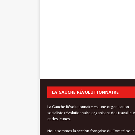
LA GAUCHE RÉVOLUTIONNAIRE
La Gauche Révolutionnaire est une organisation
socialiste révolutionnaire organisant des travailleu
et des jeunes.
Nous sommes la section française du Comité pour