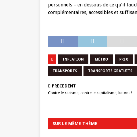
personnels – en dessous de ce qu’il fau
complémentaires, accessibles et suffisa
INFLATION
MÉTRO
PRIX
TRANSPORTS
TRANSPORTS GRATUITS
PRÉCÉDENT
Contre le racisme, contre le capitalisme, luttons !
SUR LE MÊME THÈME