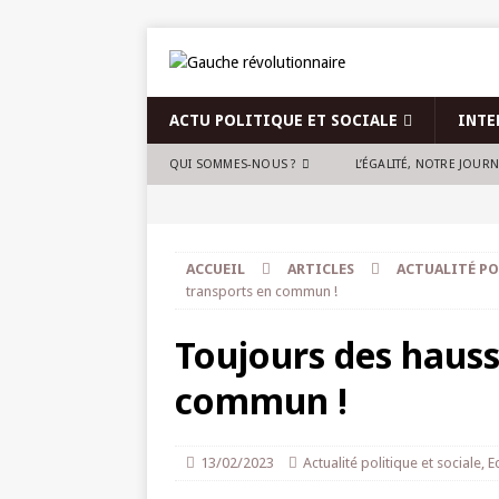
ACTU POLITIQUE ET SOCIALE
INTE
QUI SOMMES-NOUS ?
L’ÉGALITÉ, NOTRE JOUR
ACCUEIL
ARTICLES
ACTUALITÉ PO
transports en commun !
Toujours des hauss
commun !
13/02/2023
Actualité politique et sociale
,
E