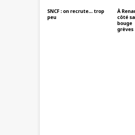
SNCF : on recrute… trop
À Rena
peu
côté sa
bouge :
grèves