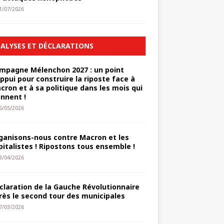
1/07/2026
ALYSES ET DÉCLARATIONS
mpagne Mélenchon 2027 : un point
appui pour construire la riposte face à
cron et à sa politique dans les mois qui
ennent !
6/05/2026
ganisons-nous contre Macron et les
pitalistes ! Ripostons tous ensemble !
3/04/2026
claration de la Gauche Révolutionnaire
rès le second tour des municipales
7/03/2026