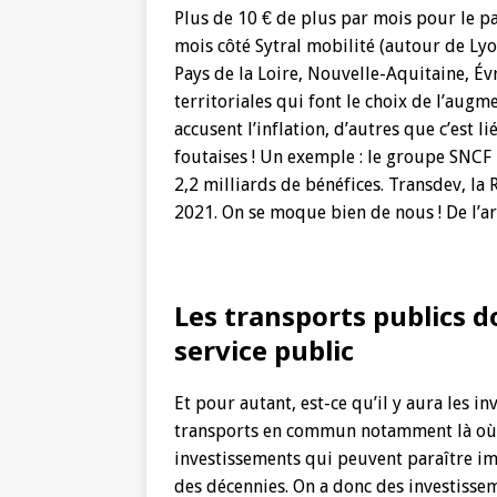
Plus de 10 € de plus par mois pour le p
mois côté Sytral mobilité (autour de Ly
Pays de la Loire, Nouvelle-Aquitaine, Évr
territoriales qui font le choix de l’augm
accusent l’inflation, d’autres que c’est 
foutaises ! Un exemple : le groupe SNCF
2,2 milliards de bénéfices. Transdev, la 
2021. On se moque bien de nous ! De l’arg
Les transports publics 
service public
Et pour autant, est-ce qu’il y aura les 
transports en commun notamment là où il
investissements qui peuvent paraître im
des décennies. On a donc des investissem