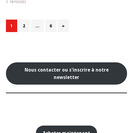
18/10/2022
1
2
…
6
»
Nous contacter ou s'inscrire à notre
newsletter