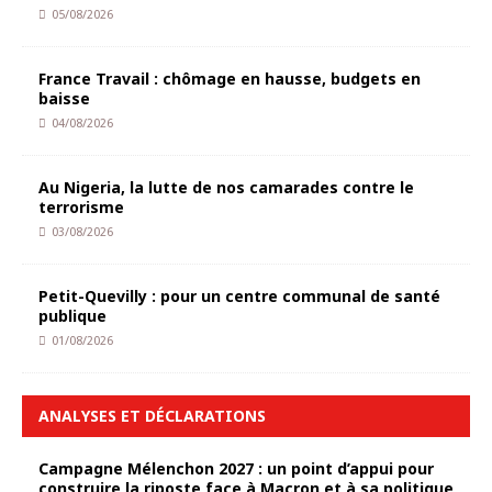
05/08/2026
France Travail : chômage en hausse, budgets en
baisse
04/08/2026
Au Nigeria, la lutte de nos camarades contre le
terrorisme
03/08/2026
Petit-Quevilly : pour un centre communal de santé
publique
01/08/2026
ANALYSES ET DÉCLARATIONS
Campagne Mélenchon 2027 : un point d’appui pour
construire la riposte face à Macron et à sa politique