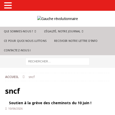
QUI SOMMES-NOUS ?
L’ÉGALITÉ, NOTRE JOURNAL
CE POUR QUOI NOUS LUTTONS
RECEVOIR NOTRE LETTRE D’INFO
CONTACTEZ-NOUS !
ACCUEIL
sncf
sncf
Soutien à la grève des cheminots du 10 juin !
10/06/2026