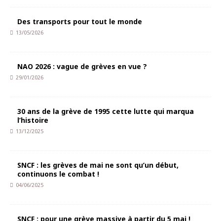
Des transports pour tout le monde
13/05/2026
NAO 2026 : vague de grèves en vue ?
29/01/2026
30 ans de la grève de 1995 cette lutte qui marqua
l’histoire
13/12/2025
SNCF : les grèves de mai ne sont qu’un début,
continuons le combat !
04/06/2025
SNCF : pour une grève massive à partir du 5 mai !