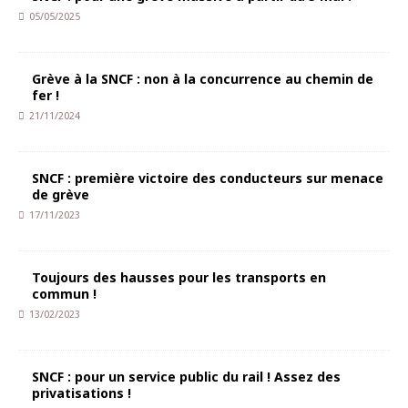
05/05/2025
Grève à la SNCF : non à la concurrence au chemin de
fer !
21/11/2024
SNCF : première victoire des conducteurs sur menace
de grève
17/11/2023
Toujours des hausses pour les transports en
commun !
13/02/2023
SNCF : pour un service public du rail ! Assez des
privatisations !