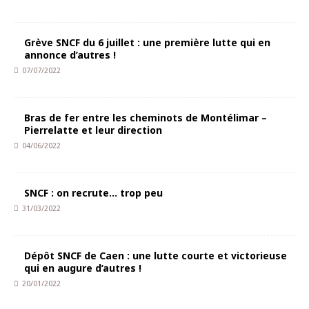
Grève SNCF du 6 juillet : une première lutte qui en
annonce d’autres !
07/07/2022
Bras de fer entre les cheminots de Montélimar –
Pierrelatte et leur direction
04/06/2022
SNCF : on recrute… trop peu
31/03/2022
Dépôt SNCF de Caen : une lutte courte et victorieuse
qui en augure d’autres !
20/01/2022