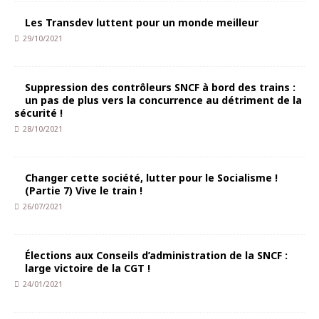
Les Transdev luttent pour un monde meilleur
29/10/2021
Suppression des contrôleurs SNCF à bord des trains :
un pas de plus vers la concurrence au détriment de la
sécurité !
28/10/2021
Changer cette société, lutter pour le Socialisme !
(Partie 7) Vive le train !
26/07/2021
Élections aux Conseils d’administration de la SNCF :
large victoire de la CGT !
24/01/2021