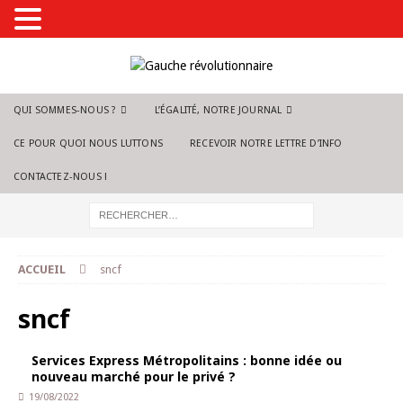
QUI SOMMES-NOUS ?
L’ÉGALITÉ, NOTRE JOURNAL
CE POUR QUOI NOUS LUTTONS
RECEVOIR NOTRE LETTRE D’INFO
CONTACTEZ-NOUS !
ACCUEIL
sncf
sncf
Services Express Métropolitains : bonne idée ou
nouveau marché pour le privé ?
19/08/2022