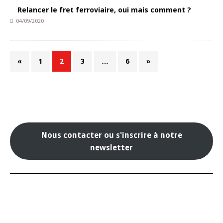
Relancer le fret ferroviaire, oui mais comment ?
04/09/2020
«
1
2
3
…
6
»
Nous contacter ou s'inscrire à notre
newsletter