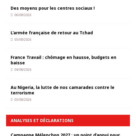
Des moyens pour les centres sociaux !
06/08/2026
L’armée française de retour au Tchad
05/08/2026
France Travail : chômage en hausse, budgets en
baisse
04/08/2026
Au Nigeria, la lutte de nos camarades contre le
terrorisme
03/08/2026
ANALYSES ET DÉCLARATIONS
Campagne Mélenchon 2027 : un point d’appui pour