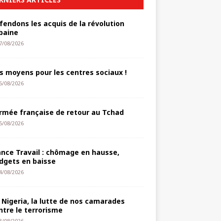
fendons les acquis de la révolution
baine
7/08/2026
s moyens pour les centres sociaux !
6/08/2026
armée française de retour au Tchad
5/08/2026
ance Travail : chômage en hausse,
dgets en baisse
4/08/2026
 Nigeria, la lutte de nos camarades
ntre le terrorisme