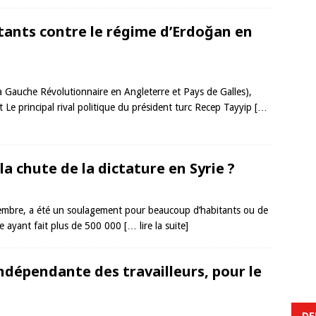
stants contre le régime d’Erdoğan en
la Gauche Révolutionnaire en Angleterre et Pays de Galles),
 Le principal rival politique du président turc Recep Tayyip
[…
la chute de la dictature en Syrie ?
écembre, a été un soulagement pour beaucoup d’habitants ou de
ile ayant fait plus de 500 000
[… lire la suite]
 indépendante des travailleurs, pour le
DE