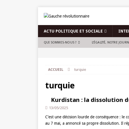
ACTU POLITIQUE ET SOCIALE
INTE
QUI SOMMES-NOUS ?
L’ÉGALITÉ, NOTRE JOUR
ACCUEIL
turquie
turquie
Kurdistan : la dissolution 
13/05/2025
C’est une décision lourde de conséquence : le c
au 7 mai, a annoncé sa propre dissolution. Il r