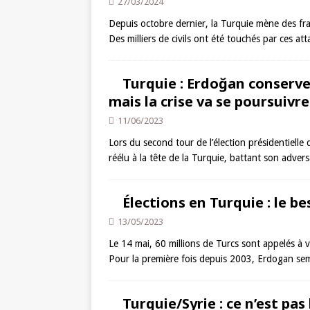
27/03/2024
Depuis octobre dernier, la Turquie mène des frap
Des milliers de civils ont été touchés par ces at
Turquie : Erdoğan conserve 
mais la crise va se poursuivre
11/06/2023
Lors du second tour de l’élection présidentiell
réélu à la tête de la Turquie, battant son adver
Élections en Turquie : le be
13/05/2023
Le 14 mai, 60 millions de Turcs sont appelés à vo
Pour la première fois depuis 2003, Erdogan semb
Turquie/Syrie : ce n’est pas 