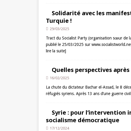
Solidarité avec les manife
Turquie !
29/03/2025
Tract du Socialist Party (organisation sœur de 
publié le 25/03/2025 sur www.socialistworld.net
lire la suite]
Quelles perspectives après 
16/02/2025
La chute du dictateur Bachar el-Assad, le 8 d
réfugiés syriens. Après 13 ans d’une guerre civ
Syrie : pour l’intervention
socialisme démocratique
17/12/2024