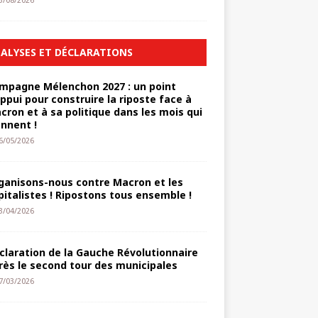
3/08/2026
ALYSES ET DÉCLARATIONS
mpagne Mélenchon 2027 : un point
appui pour construire la riposte face à
cron et à sa politique dans les mois qui
ennent !
6/05/2026
ganisons-nous contre Macron et les
pitalistes ! Ripostons tous ensemble !
3/04/2026
claration de la Gauche Révolutionnaire
rès le second tour des municipales
7/03/2026