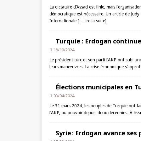
La dictature d’Assad est finie, mais l’organisati
démocratique est nécessaire. Un article de Judy
Internationale
[… lire la suite]
Turquie : Erdogan continue
18/10/2024
Le président turc et son parti l’AKP ont subi un
leurs manœuvres. La crise économique s’approfon
Élections municipales en Tu
03/04/2024
Le 31 mars 2024, les peuples de Turquie ont fai
l’AKP, au pouvoir depuis deux décennies. À l’is
Syrie : Erdogan avance ses