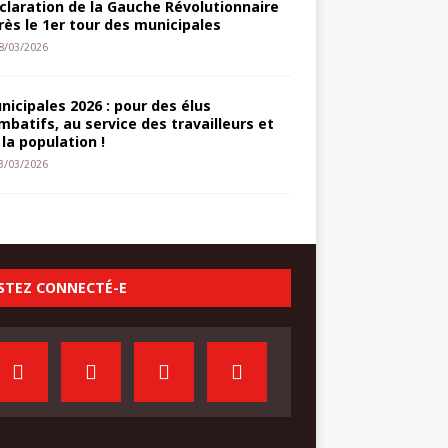
claration de la Gauche Révolutionnaire
rès le 1er tour des municipales
8/03/2026
nicipales 2026 : pour des élus
mbatifs, au service des travailleurs et
 la population !
3/03/2026
STEZ CONNECTÉ-E