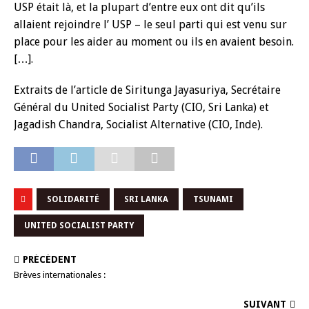
USP était là, et la plupart d’entre eux ont dit qu’ils
allaient rejoindre l’ USP – le seul parti qui est venu sur
place pour les aider au moment ou ils en avaient besoin.
[…].
Extraits de l’article de Siritunga Jayasuriya, Secrétaire
Général du United Socialist Party (CIO, Sri Lanka) et
Jagadish Chandra, Socialist Alternative (CIO, Inde).
SOLIDARITÉ
SRI LANKA
TSUNAMI
UNITED SOCIALIST PARTY
PRÉCÉDENT
Brèves internationales :
SUIVANT