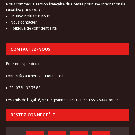
Nous sommes la section française du Comité pour une Internationale
Ouvrière (CIO/CWI).
En savoir plus sur nous
Nous contacter
Politique de confidentialité
CONTACTEZ-NOUS
Pour nous joindre :
contact@gaucherevolutionnaire.fr
(+33) 07.81.32.75.89
Les amis de l’Égalité, 82 rue Jeanne d’Arc Centre 166, 76000 Rouen
RESTEZ CONNECTÉ-E