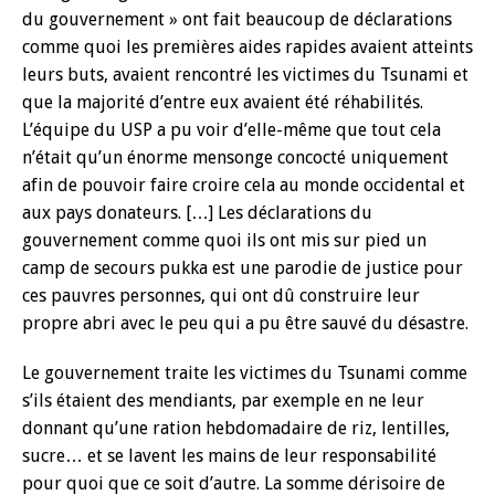
du gouvernement » ont fait beaucoup de déclarations
comme quoi les premières aides rapides avaient atteints
leurs buts, avaient rencontré les victimes du Tsunami et
que la majorité d’entre eux avaient été réhabilités.
L’équipe du USP a pu voir d’elle-même que tout cela
n’était qu’un énorme mensonge concocté uniquement
afin de pouvoir faire croire cela au monde occidental et
aux pays donateurs. […] Les déclarations du
gouvernement comme quoi ils ont mis sur pied un
camp de secours pukka est une parodie de justice pour
ces pauvres personnes, qui ont dû construire leur
propre abri avec le peu qui a pu être sauvé du désastre.
Le gouvernement traite les victimes du Tsunami comme
s’ils étaient des mendiants, par exemple en ne leur
donnant qu’une ration hebdomadaire de riz, lentilles,
sucre… et se lavent les mains de leur responsabilité
pour quoi que ce soit d’autre. La somme dérisoire de