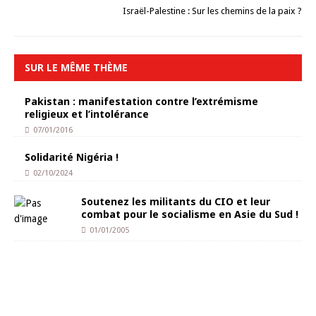
Israël-Palestine : Sur les chemins de la paix ?
SUR LE MÊME THÈME
Pakistan : manifestation contre l’extrémisme
religieux et l’intolérance
07/01/2016
Solidarité Nigéria !
02/10/2024
Soutenez les militants du CIO et leur
combat pour le socialisme en Asie du Sud !
01/01/2005