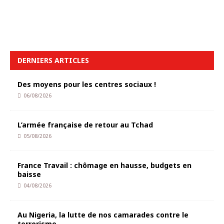
DERNIERS ARTICLES
Des moyens pour les centres sociaux !
06/08/2026
L’armée française de retour au Tchad
05/08/2026
France Travail : chômage en hausse, budgets en
baisse
04/08/2026
Au Nigeria, la lutte de nos camarades contre le
terrorisme