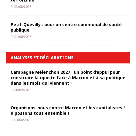
03/08/2026
Petit-Quevilly : pour un centre communal de santé
publique
01/08/2026
ANALYSES ET DÉCLARATIONS
Campagne Mélenchon 2027 : un point d’appui pour
construire la riposte face à Macron et à sa politique
dans les mois qui viennent !
06/05/2026
Organisons-nous contre Macron et les capitalistes !
Ripostons tous ensemble !
03/04/2026