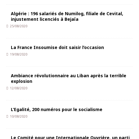
Algérie : 196 salariés de Numilog, filiale de Cevital,
injustement licenciés à Bejaïa
25/08/2020
La France Insoumise doit saisir l’occasion
19/08/2020
Ambiance révolutionnaire au Liban après la terrible
explosion
12/08/2020
L’Egalité, 200 numéros pour le socialisme
10/08/2020
Le Comité pour une Internationale Ouvrière, un parti