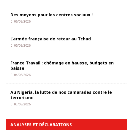
Des moyens pour les centres sociaux !
06/08/2026
L’armée française de retour au Tchad
05/08/2026
France Travail : chômage en hausse, budgets en
baisse
04/08/2026
Au Nigeria, la lutte de nos camarades contre le
terrorisme
03/08/2026
ANALYSES ET DÉCLARATIONS