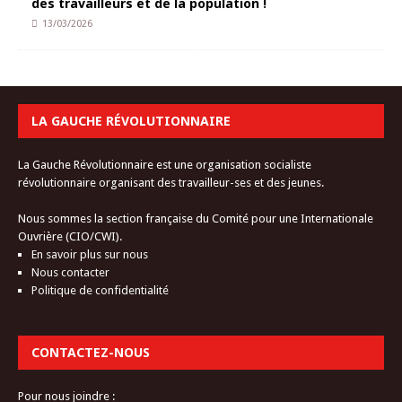
des travailleurs et de la population !
13/03/2026
LA GAUCHE RÉVOLUTIONNAIRE
La Gauche Révolutionnaire est une organisation socialiste
révolutionnaire organisant des travailleur-ses et des jeunes.
Nous sommes la section française du Comité pour une Internationale
Ouvrière (CIO/CWI).
En savoir plus sur nous
Nous contacter
Politique de confidentialité
CONTACTEZ-NOUS
Pour nous joindre :