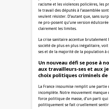
racisme et les violences policières, les
le travail des députés à l’assemblée son
veulent résister. D’autant que, sans surp
ne pro-posent qu’une version édulcorée 
clairement les limites.
La crise sanitaire accentue brutalement l
société de plus en plus inégalitaire, voi
ses et de la majorité de la population à c
Un nouveau défi se pose à n
aux travailleurs-ses et aux j
choix politiques criminels d
La France insoumise remplit une partie 
incomplète. Notre mouvement manque de f
force politique de masse, d’un parti qu
politiquement se fait cruellement sentir.