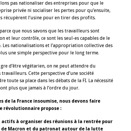
lons pas nationaliser des entreprises pour que le
ise privée ni socialiser les pertes pour qu’ensuite,
es récupèrent l’usine pour en tirer des profits.
arce que nous savons que les travailleurs sont
n et leur contrôle, ce sont les seul-es capables de le
. Les nationalisations et l’appropriation collective des
lus une simple perspective pour le long terme.
re d’être végétarien, on ne peut attendre du
s travailleurs. Cette perspective d’une société
e toute sa place dans les débats de la FI. La nécessité
 sont plus que jamais à l’ordre du jour.
 de la France insoumise, nous devons faire
 révolutionnaire propose :
 actifs à organiser des réunions à la rentrée pour
 de Macron et du patronat autour de la lutte