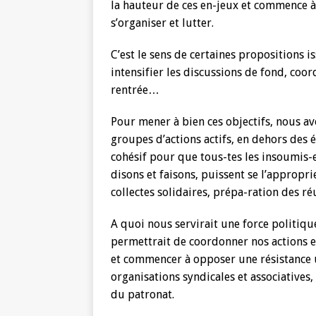
la hauteur de ces en-jeux et commence à 
s’organiser et lutter.
C’est le sens de certaines propositions i
intensifier les discussions de fond, coo
rentrée…
Pour mener à bien ces objectifs, nous av
groupes d’actions actifs, en dehors des é
cohésif pour que tous-tes les insoumis-es
disons et faisons, puissent se l’appropr
collectes solidaires, prépa-ration des ré
A quoi nous servirait une force politiqu
permettrait de coordonner nos actions et
et commencer à opposer une résistance un
organisations syndicales et associative
du patronat.