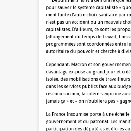
Depuis mars, la FI a démontré que le
pour sauver le système capitaliste « quoi
ment faute d’autre choix sanitaire par 
n’est pas un accident ou un mauvais choi
capitalistes. D’ailleurs, ce sont les pro
(allongement du temps de travail, baisse 
programmées sont coordonnées entre le 
autoritaire du pouvoir et cherche à divis
Cependant, Macron et son gouvernement n
davantage ex-posé au grand jour et créé
isolée, des mobilisations de travailleurs
dans les services publics face aux budge
réseaux sociaux, la colère s’exprime aussi
jamais ça » et « on n’oubliera pas » gagn
La France Insoumise porte à une échelle
gouvernement et du patronat. Les manifes
participation des député-es et élu-es au