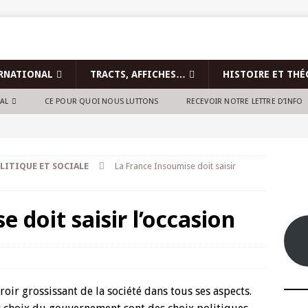
RNATIONAL
TRACTS, AFFICHES…
HISTOIRE ET THÉ
NAL
CE POUR QUOI NOUS LUTTONS
RECEVOIR NOTRE LETTRE D’INFO
LITIQUE ET SOCIALE
La France Insoumise doit saisir
 doit saisir l’occasion
oir grossissant de la société dans tous ses aspects.