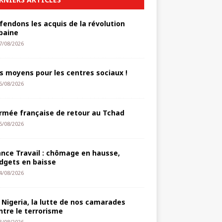
fendons les acquis de la révolution
baine
7/08/2026
s moyens pour les centres sociaux !
6/08/2026
armée française de retour au Tchad
5/08/2026
ance Travail : chômage en hausse,
dgets en baisse
4/08/2026
 Nigeria, la lutte de nos camarades
ntre le terrorisme