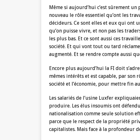
Même si aujourd’hui c’est sûrement un
nouveau le rôle essentiel qu’ont les tra
décideurs. Ce sont elles et eux qui ont u
qu’on puisse vivre, et non pas les trader
les plus bas. Et ce sont aussi ces travai
société. Et qui vont tout ou tard réclame
augmenté. Et se rendre compte aussi que 
Encore plus aujourd’hui la FI doit s’adre
mêmes intérêts et est capable, par son rô
société et l’économie, pour mettre fin au
Les salariés de l’usine Luxfer expliquaie
produire. Les élus insoumis ont défendu 
nationalisation comme seule solution eff
parce que le respect de la propriété pr
capitalistes. Mais face à la profondeur de