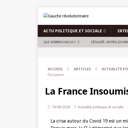
ACTU POLITIQUE ET SOCIALE
INTE
QUI SOMMES-NOUS ?
L’ÉGALITÉ, NOTRE JOUR
ACCUEIL
ARTICLES
ACTUALITÉ PO
l’occasion
La France Insoumise
19/08/2020
Actualité politique et sociale
La crise autour du Covid 19 est un mir