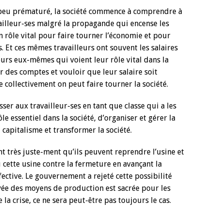
 peu prématuré, la société commence à comprendre à
vailleur-ses malgré la propagande qui encense les
n rôle vital pour faire tourner l’économie et pour
s. Et ces mêmes travailleurs ont souvent les salaires
lleurs eux-mêmes qui voient leur rôle vital dans la
r des comptes et vouloir que leur salaire soit
collectivement on peut faire tourner la société.
sser aux travailleur-ses en tant que classe qui a les
le essentiel dans la société, d’organiser et gérer la
 capitalisme et transformer la société.
nt très juste-ment qu’ils peuvent reprendre l’usine et
cette usine contre la fermeture en avançant la
ective. Le gouvernement a rejeté cette possibilité
ivée des moyens de production est sacrée pour les
 la crise, ce ne sera peut-être pas toujours le cas.