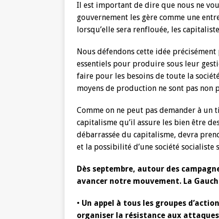
Il est important de dire que nous ne vou
gouvernement les gère comme une entrepr
lorsqu’elle sera renflouée, les capitalist
Nous défendons cette idée précisément p
essentiels pour produire sous leur gestio
faire pour les besoins de toute la société
moyens de production ne sont pas non p
Comme on ne peut pas demander à un tig
capitalisme qu’il assure les bien être de
débarrassée du capitalisme, devra prendr
et la possibilité d’une société socialiste
Dès septembre, autour des campagnes
avancer notre mouvement. La Gauche
•
Un appel à tous les groupes d’action
organiser la résistance aux attaques