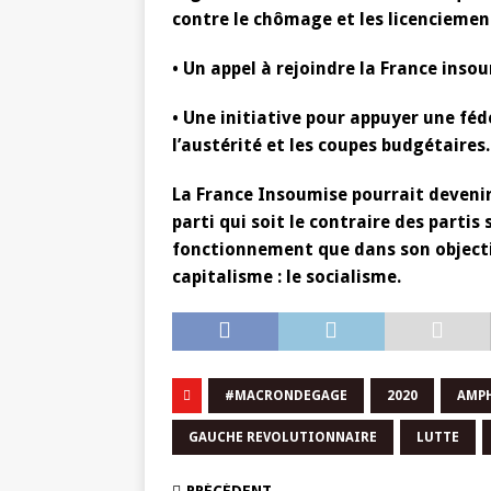
contre le chômage et les licenciemen
• Un appel à rejoindre la France inso
• Une initiative pour appuyer une féd
l’austérité et les coupes budgétaires.
La France Insoumise pourrait devenir
parti qui soit le contraire des partis
fonctionnement que dans son objectif,
capitalisme : le socialisme.
#MACRONDEGAGE
2020
AMP
GAUCHE REVOLUTIONNAIRE
LUTTE