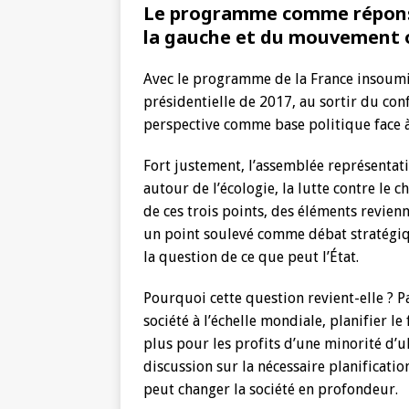
Le programme comme réponse à
la gauche et du mouvement 
Avec le programme de la France insoumi
présidentielle de 2017, au sortir du co
perspective comme base politique face à
Fort justement, l’assemblée représentat
autour de l’écologie, la lutte contre le
de ces trois points, des éléments revienn
un point soulevé comme débat stratégi
la question de ce que peut l’État.
Pourquoi cette question revient-elle ? Pa
société à l’échelle mondiale, planifier l
plus pour les profits d’une minorité d’ult
discussion sur la nécessaire planificat
peut changer la société en profondeur.