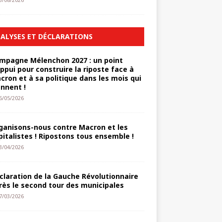
3/08/2026
ALYSES ET DÉCLARATIONS
mpagne Mélenchon 2027 : un point
appui pour construire la riposte face à
cron et à sa politique dans les mois qui
ennent !
6/05/2026
ganisons-nous contre Macron et les
pitalistes ! Ripostons tous ensemble !
3/04/2026
claration de la Gauche Révolutionnaire
rès le second tour des municipales
7/03/2026