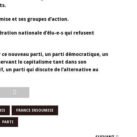
ts.
umise et ses groupes d’action.
ération nationale d’élu-e-s qui refusent
 ce nouveau parti, un parti démocratique, un
 servant le capitalisme tant dans son
 un parti qui discute de l’alternative au
HIS
FRANCE INSOUMISE
PARTI