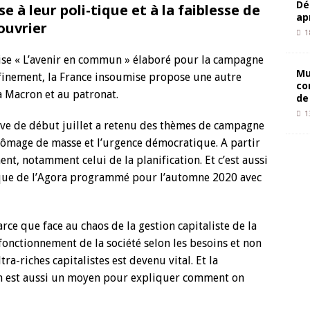
Dé
 leur poli-tique et à la faiblesse de
ap
ouvrier
1
se « L’avenir en commun » élaboré pour la campagne
Mu
nfinement, la France insoumise propose une autre
co
 Macron et au patronat.
de
1
ive de début juillet a retenu des thèmes de campagne
 chômage de masse et l’urgence démocratique. A partir
ent, notamment celui de la planification. Et c’est aussi
que de l’Agora programmé pour l’automne 2020 avec
rce que face au chaos de la gestion capitaliste de la
e fonctionnement de la société selon les besoins et non
ra-riches capitalistes est devenu vital. Et la
ion est aussi un moyen pour expliquer comment on