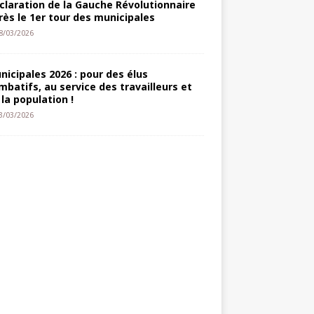
claration de la Gauche Révolutionnaire
rès le 1er tour des municipales
8/03/2026
nicipales 2026 : pour des élus
mbatifs, au service des travailleurs et
 la population !
3/03/2026