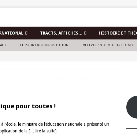
RNATIONAL
TRACTS, AFFICHES…
HISTOIRE ET THÉ
NAL
CE POUR QUOI NOUS LUTTONS
RECEVOIR NOTRE LETTRE D’INFO
lique pour toutes !
x à l’école, le ministre de l’éducation nationale a présenté un
application de la
[… lire la suite]