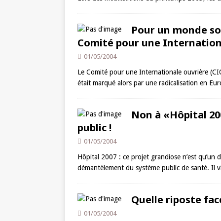
Pour un monde soc
Comité pour une Internation
01/05/2004
Le Comité pour une Internationale ouvrière (CIO
était marqué alors par une radicalisation en Eur
Non à «Hôpital 200
public !
01/05/2004
Hôpital 2007 : ce projet grandiose n’est qu’u
démantèlement du système public de santé. Il v
Quelle riposte face
01/05/2004