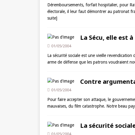
Déremboursements, forfait hospitalier, pour Raff
électorale, il leur faut démontrer au patronat fr
suite]
La Sécu, elle est à
01/05/2004
La sécurité sociale est une vieille revendication 
arme de défense que les patrons voudraient nou
Contre argumenta
01/05/2004
Pour faire accepter son attaque, le gouvernement
mauvaises, du film catastrophe. Notre beau pay
La sécurité social
01/05/2004