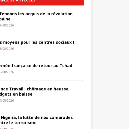
fendons les acquis de la révolution
baine
7/08/2026
s moyens pour les centres sociaux !
6/08/2026
armée française de retour au Tchad
5/08/2026
ance Travail : chômage en hausse,
dgets en baisse
4/08/2026
 Nigeria, la lutte de nos camarades
ntre le terrorisme