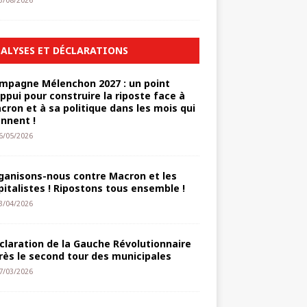
3/08/2026
ALYSES ET DÉCLARATIONS
mpagne Mélenchon 2027 : un point
appui pour construire la riposte face à
cron et à sa politique dans les mois qui
ennent !
6/05/2026
ganisons-nous contre Macron et les
pitalistes ! Ripostons tous ensemble !
3/04/2026
claration de la Gauche Révolutionnaire
rès le second tour des municipales
7/03/2026