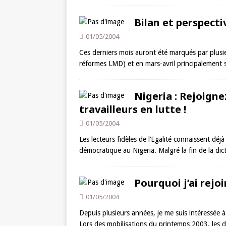
Bilan et perspecti
01/05/2004
Ces derniers mois auront été marqués par plusie
réformes LMD) et en mars-avril principalement 
Nigeria : Rejoign
travailleurs en lutte !
01/05/2004
Les lecteurs fidèles de l’Egalité connaissent dé
démocratique au Nigeria. Malgré la fin de la dic
Pourquoi j’ai rejo
01/05/2004
Depuis plusieurs années, je me suis intéressée à
Lors des mobilisations du printemps 2003, les 