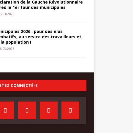
claration de la Gauche Révolutionnaire
rès le 1er tour des municipales
8/03/2026
nicipales 2026 : pour des élus
mbatifs, au service des travailleurs et
 la population !
3/03/2026
STEZ CONNECTÉ-E