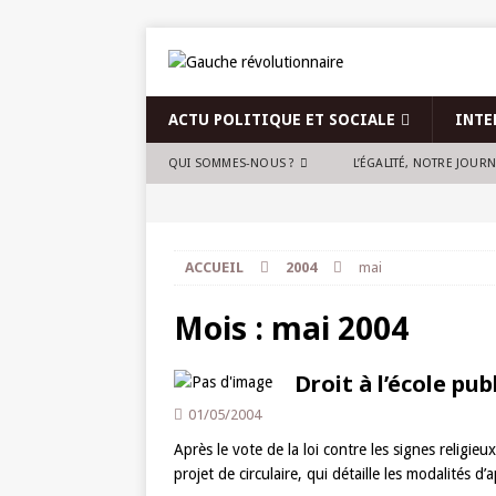
ACTU POLITIQUE ET SOCIALE
INTE
QUI SOMMES-NOUS ?
L’ÉGALITÉ, NOTRE JOUR
ACCUEIL
2004
mai
Mois :
mai 2004
Droit à l’école pub
01/05/2004
Après le vote de la loi contre les signes religieu
projet de circulaire, qui détaille les modalités d’