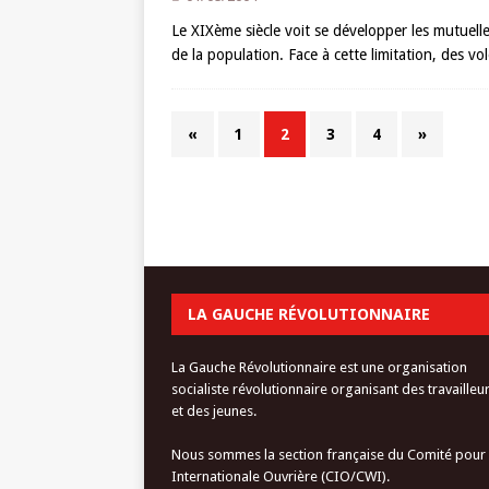
Le XIXème siècle voit se développer les mutuelle
de la population. Face à cette limitation, des v
«
1
2
3
4
»
LA GAUCHE RÉVOLUTIONNAIRE
La Gauche Révolutionnaire est une organisation
socialiste révolutionnaire organisant des travailleu
et des jeunes.
Nous sommes la section française du Comité pour
Internationale Ouvrière (CIO/CWI).