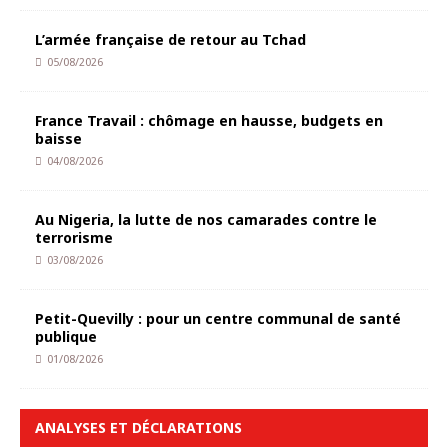
L’armée française de retour au Tchad
05/08/2026
France Travail : chômage en hausse, budgets en
baisse
04/08/2026
Au Nigeria, la lutte de nos camarades contre le
terrorisme
03/08/2026
Petit-Quevilly : pour un centre communal de santé
publique
01/08/2026
ANALYSES ET DÉCLARATIONS