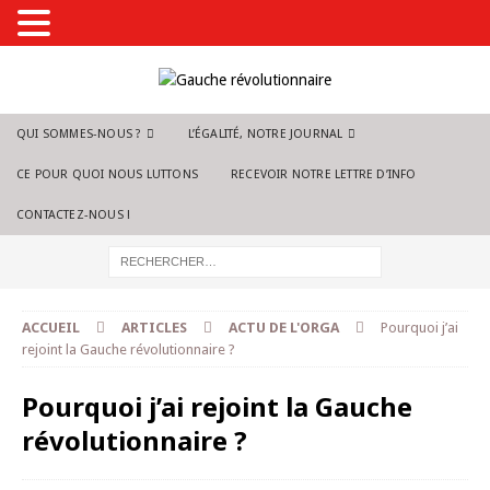
QUI SOMMES-NOUS ?
L’ÉGALITÉ, NOTRE JOURNAL
CE POUR QUOI NOUS LUTTONS
RECEVOIR NOTRE LETTRE D’INFO
CONTACTEZ-NOUS !
ACCUEIL
ARTICLES
ACTU DE L'ORGA
Pourquoi j’ai
rejoint la Gauche révolutionnaire ?
Pourquoi j’ai rejoint la Gauche
révolutionnaire ?