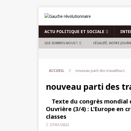
ACTU POLITIQUE ET SOCIALE
INTE
QUI SOMMES-NOUS ?
L’ÉGALITÉ, NOTRE JOUR
ACCUEIL
nouveau parti des travailleurs
nouveau parti des tr
Texte du congrès mondial 
Ouvrière (3/4) : L’Europe en c
classes
27/01/2022