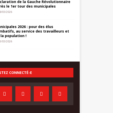
claration de la Gauche Révolutionnaire
rès le 1er tour des municipales
8/03/2026
nicipales 2026 : pour des élus
mbatifs, au service des travailleurs et
 la population !
3/03/2026
STEZ CONNECTÉ-E