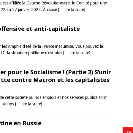
e est affiliée la Gauche Révolutionnaire, le Comité pour une
u 22 au 27 janvier 2022. À cause
[… lire la suite]
fensive et anti-capitaliste
 les Amphis d’été de la France insoumise. Vous pouvez la
7, la situation politique n’est plus
[… lire la suite]
r pour le Socialisme ! (Partie 3) S’unir
te contre Macron et les capitalistes
de cette société où nos emplois et nos services publics sont
t, où nos
[… lire la suite]
tine en Russie
DE