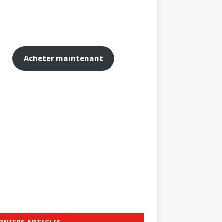
Acheter maintenant
RNIERS ARTICLES