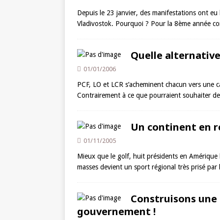
Depuis le 23 janvier, des manifestations ont eu
Vladivostok. Pourquoi ? Pour la 8ème année cons
Quelle alternative
01/01/2006
PCF, LO et LCR s’acheminent chacun vers une ca
Contrairement à ce que pourraient souhaiter de 
Un continent en r
01/11/2005
Mieux que le golf, huit présidents en Amérique l
masses devient un sport régional très prisé par l
Construisons une 
gouvernement !