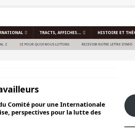
RNATIONAL
TRACTS, AFFICHES…
HISTOIRE ET THÉ
NAL
CE POUR QUOI NOUS LUTTONS
RECEVOIR NOTRE LETTRE D’INFO
availleurs
du Comité pour une Internationale
rise, perspectives pour la lutte des