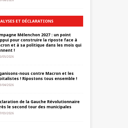
3/08/2026
ALYSES ET DÉCLARATIONS
mpagne Mélenchon 2027 : un point
appui pour construire la riposte face à
cron et à sa politique dans les mois qui
ennent !
6/05/2026
ganisons-nous contre Macron et les
pitalistes ! Ripostons tous ensemble !
3/04/2026
claration de la Gauche Révolutionnaire
rès le second tour des municipales
7/03/2026