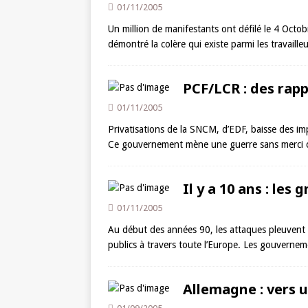
01/11/2005
Un million de manifestants ont défilé le 4 Octobr
démontré la colère qui existe parmi les travaille
PCF/LCR : des rap
01/11/2005
Privatisations de la SNCM, d’EDF, baisse des impô
Ce gouvernement mène une guerre sans merci co
Il y a 10 ans : les
01/11/2005
Au début des années 90, les attaques pleuvent con
publics à travers toute l’Europe. Les gouvernem
Allemagne : vers u