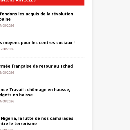
fendons les acquis de la révolution
baine
7/08/2026
s moyens pour les centres sociaux !
6/08/2026
armée française de retour au Tchad
5/08/2026
ance Travail : chômage en hausse,
dgets en baisse
4/08/2026
 Nigeria, la lutte de nos camarades
ntre le terrorisme