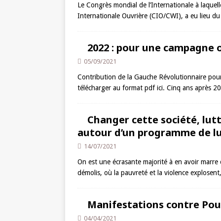
Le Congrès mondial de l’Internationale à laquell
Internationale Ouvrière (CIO/CWI), a eu lieu d
2022 : pour une campagne of
05/09/2021
Contribution de la Gauche Révolutionnaire pour
télécharger au format pdf ici. Cinq ans après 201
Changer cette société, lutte
autour d’un programme de lut
14/07/2021
On est une écrasante majorité à en avoir marre 
démolis, où la pauvreté et la violence explosen
Manifestations contre Pou
04/04/2021