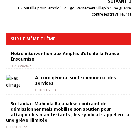
SUIVANT
La « bataille pour l’emploi » du gouvernement Villepin : une guerre
contre les travailleurs !
SUR LE MÊME THÈME
Notre intervention aux Amphis d’été de la France
Insoumise
21/09/2023
Accord général sur le commerce des
services
01/11/2003
Sri Lanka : Mahinda Rajapakse contraint de
démissionner mais mobilise son soutien pour
attaquer les manifestants ; les syndicats appellent à
une grève illimitée
11/05/2022