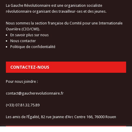
La Gauche Révolutionnaire est une organisation socialiste
révolutionnaire organisant des travailleur-ses et des jeunes.
Nous sommes la section française du Comité pour une Internationale
Ouvrière (CIO/CWI).
En savoir plus sur nous
Nous contacter
Politique de confidentialité
CONTACTEZ-NOUS
Pour nous joindre :
contact@gaucherevolutionnaire.fr
(+33) 07.81.32.75.89
Les amis de l’Égalité, 82 rue Jeanne d’Arc Centre 166, 76000 Rouen
RESTEZ CONNECTÉ-E