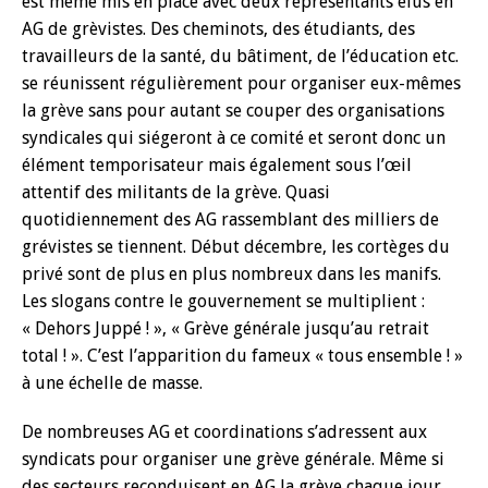
est même mis en place avec deux représentants élus en
AG de grèvistes. Des cheminots, des étudiants, des
travailleurs de la santé, du bâtiment, de l’éducation etc.
se réunissent régulièrement pour organiser eux-mêmes
la grève sans pour autant se couper des organisations
syndicales qui siégeront à ce comité et seront donc un
élément temporisateur mais également sous l’œil
attentif des militants de la grève. Quasi
quotidiennement des AG rassemblant des milliers de
grévistes se tiennent. Début décembre, les cortèges du
privé sont de plus en plus nombreux dans les manifs.
Les slogans contre le gouvernement se multiplient :
« Dehors Juppé ! », « Grève générale jusqu’au retrait
total ! ». C’est l’apparition du fameux « tous ensemble ! »
à une échelle de masse.
De nombreuses AG et coordinations s’adressent aux
syndicats pour organiser une grève générale. Même si
des secteurs reconduisent en AG la grève chaque jour,