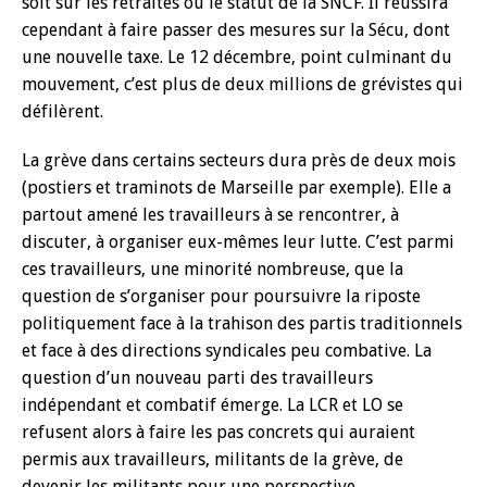
soit sur les retraites ou le statut de la SNCF. Il réussira
cependant à faire passer des mesures sur la Sécu, dont
une nouvelle taxe. Le 12 décembre, point culminant du
mouvement, c’est plus de deux millions de grévistes qui
défilèrent.
La grève dans certains secteurs dura près de deux mois
(postiers et traminots de Marseille par exemple). Elle a
partout amené les travailleurs à se rencontrer, à
discuter, à organiser eux-mêmes leur lutte. C’est parmi
ces travailleurs, une minorité nombreuse, que la
question de s’organiser pour poursuivre la riposte
politiquement face à la trahison des partis traditionnels
et face à des directions syndicales peu combative. La
question d’un nouveau parti des travailleurs
indépendant et combatif émerge. La LCR et LO se
refusent alors à faire les pas concrets qui auraient
permis aux travailleurs, militants de la grève, de
devenir les militants pour une perspective