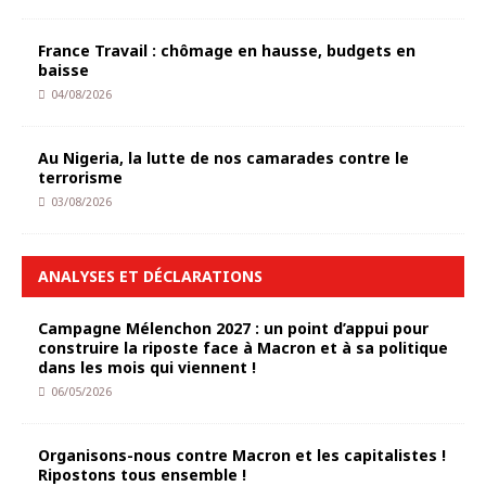
France Travail : chômage en hausse, budgets en
baisse
04/08/2026
Au Nigeria, la lutte de nos camarades contre le
terrorisme
03/08/2026
ANALYSES ET DÉCLARATIONS
Campagne Mélenchon 2027 : un point d’appui pour
construire la riposte face à Macron et à sa politique
dans les mois qui viennent !
06/05/2026
Organisons-nous contre Macron et les capitalistes !
Ripostons tous ensemble !