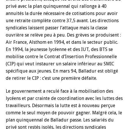
privé avec la plan quinquennal qui rallonge à 40
annuités la durée nécessaire de cotisations pour avoir
une retraite complète contre 37,5 avant. Les directions
syndicales laissent passer l’attaque mais la classe
ouvrière se relève peu à peu. Des grèves se produisent :
Air France, Alsthom en 1994, et dans le secteur public.
En 1994, la jeunesse lycéenne et des IUT, des BTS se
mobilise contre le Contrat d’Insertion Professionnelle
(CIP) qui veut instaurer un salaire inférieur au SMIC
spécifique aux jeunes. En mars 94, Balladur est obligé
de retirer le CIP : c’est une première défaite.
Le gouvernement a reculé face à la mobilisation des
lycéens et par crainte de coordination avec les luttes des
travailleurs. Désormais la lutte est à nouveau perçue
comme le seul moyen de pouvoir gagner. Malgré cela, le
plan quinquennal de Balladur passe. Les salariés du
privé sont restés isolés, les directions syndicales