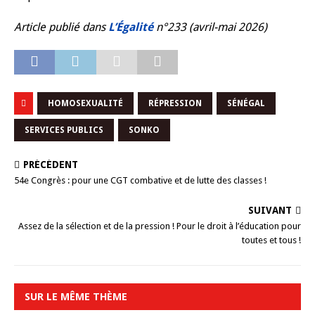
Article publié dans
L’Égalité
n°233 (avril-mai 2026)
HOMOSEXUALITÉ
RÉPRESSION
SÉNÉGAL
SERVICES PUBLICS
SONKO
PRÉCÉDENT
54e Congrès : pour une CGT combative et de lutte des classes !
SUIVANT
Assez de la sélection et de la pression ! Pour le droit à l’éducation pour
toutes et tous !
SUR LE MÊME THÈME