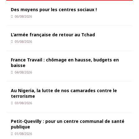
Des moyens pour les centres sociaux !
06/08/2026
L’armée française de retour au Tchad
05/08/2026
France Travail : chômage en hausse, budgets en
baisse
04/08/2026
Au Nigeria, la lutte de nos camarades contre le
terrorisme
03/08/2026
Petit-Quevilly : pour un centre communal de santé
publique
01/08/2026