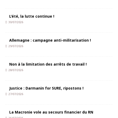
L’été, la lutte continue !
30/07/2026
Allemagne : campagne anti-militarisation !
29/07/2026
Non à la limitation des arrêts de travail !
28/07/2026
Justice : Darmanin for SURE, ripostons !
27/07/2026
La Macronie vole au secours financier du RN