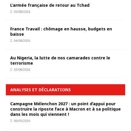
L’armée française de retour au Tchad
05/08/2026
France Travail : chômage en hausse, budgets en
baisse
04/08/2026
Au Nigeria, la lutte de nos camarades contre le
terrorisme
03/08/2026
ANALYSES ET DÉCLARATIONS
Campagne Mélenchon 2027 : un point d’appui pour
construire la riposte face à Macron et à sa politique
dans les mois qui viennent !
06/05/2026