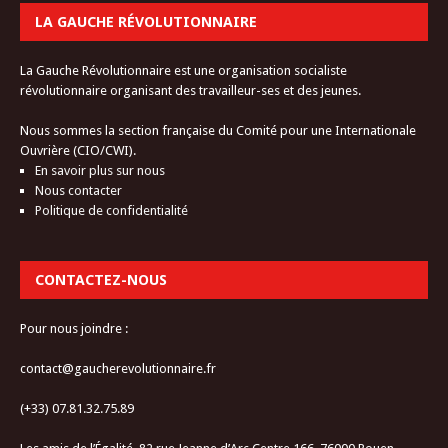
LA GAUCHE RÉVOLUTIONNAIRE
La Gauche Révolutionnaire est une organisation socialiste
révolutionnaire organisant des travailleur-ses et des jeunes.
Nous sommes la section française du Comité pour une Internationale
Ouvrière (CIO/CWI).
En savoir plus sur nous
Nous contacter
Politique de confidentialité
CONTACTEZ-NOUS
Pour nous joindre :
contact@gaucherevolutionnaire.fr
(+33) 07.81.32.75.89