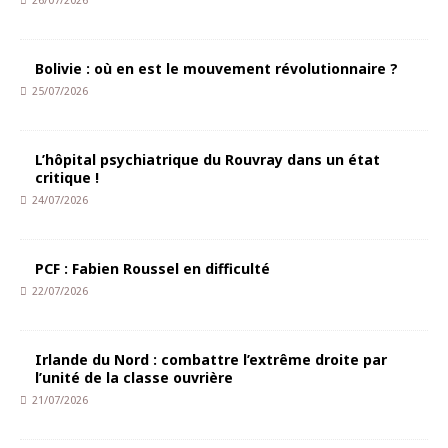
26/07/2026
Bolivie : où en est le mouvement révolutionnaire ?
25/07/2026
L’hôpital psychiatrique du Rouvray dans un état
critique !
24/07/2026
PCF : Fabien Roussel en difficulté
22/07/2026
Irlande du Nord : combattre l’extrême droite par
l’unité de la classe ouvrière
21/07/2026