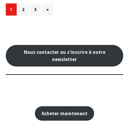
1
2
3
»
Nous contacter ou s'inscrire à notre
newsletter
Acheter maintenant