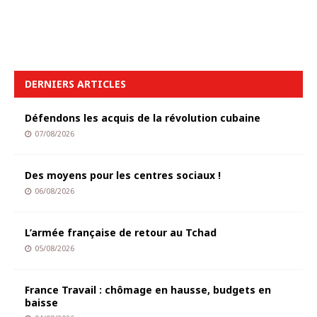
DERNIERS ARTICLES
Défendons les acquis de la révolution cubaine
07/08/2026
Des moyens pour les centres sociaux !
06/08/2026
L’armée française de retour au Tchad
05/08/2026
France Travail : chômage en hausse, budgets en
baisse