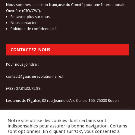
Nous sommes la section française du Comité pour une Internationale
Ouvrière (CIO/CWI).
En savoir plus sur nous
Nous contacter
Politique de confidentialité
CONTACTEZ-NOUS
Pour nous joindre :
contact@gaucherevolutionnaire.fr
(+33) 07.81.32.75.89
Les amis de l’Égalité, 82 rue Jeanne d’Arc Centre 166, 76000 Rouen
RESTEZ CONNECTÉ-E
Notre site utilise des cookies dont certains sont
indispensables pour assurer la bonne navigation. Certains
sont optionnels. En cliquant sur 'OK', vous consentez à