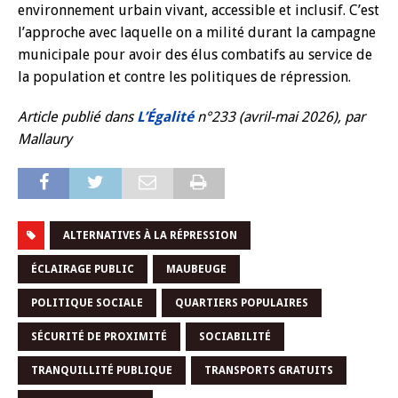
environnement urbain vivant, accessible et inclusif. C’est
l’approche avec laquelle on a milité durant la campagne
municipale pour avoir des élus combatifs au service de
la population et contre les politiques de répression.
Article publié dans
L’Égalité
n°233 (avril-mai 2026), par
Mallaury
ALTERNATIVES À LA RÉPRESSION
ÉCLAIRAGE PUBLIC
MAUBEUGE
POLITIQUE SOCIALE
QUARTIERS POPULAIRES
SÉCURITÉ DE PROXIMITÉ
SOCIABILITÉ
TRANQUILLITÉ PUBLIQUE
TRANSPORTS GRATUITS