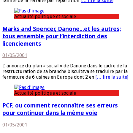
faillite de la retraite par répartition
[… lire la suite]
Actualité politique et sociale
Marks and Spencer, Danone…et les autres;
tous ensemble pour l’interdiction des
licenciements
01/05/2001
L’ annonce du plan « social » de Danone dans le cadre de la
restructuration de sa branche biscuitsva se traduire par la
fermeture de 6 usines en Europe dont 2 en
[… lire la suite]
Actualité politique et sociale
PCF, ou comment reconnaître ses erreurs
pour continuer dans la même voie
01/05/2001