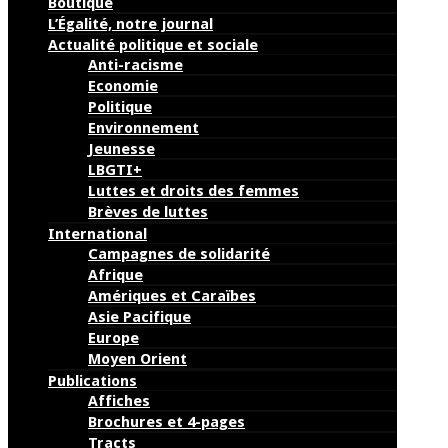
Boutique
L’Égalité, notre journal
Actualité politique et sociale
Anti-racisme
Economie
Politique
Environnement
Jeunesse
LBGTI+
Luttes et droits des femmes
Brèves de luttes
International
Campagnes de solidarité
Afrique
Amériques et Caraïbes
Asie Pacifique
Europe
Moyen Orient
Publications
Affiches
Brochures et 4-pages
Tracts