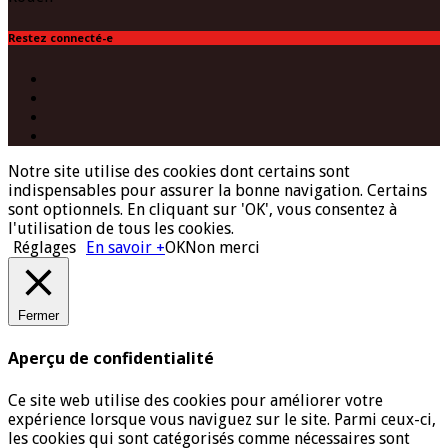
Restez connecté-e
Facebook
Twitter
Instagram
(Paris)
YouTube
Notre site utilise des cookies dont certains sont
indispensables pour assurer la bonne navigation. Certains
sont optionnels. En cliquant sur 'OK', vous consentez à
l'utilisation de tous les cookies.
Réglages
En savoir +
OK
Non merci
Fermer
Aperçu de confidentialité
Ce site web utilise des cookies pour améliorer votre
expérience lorsque vous naviguez sur le site. Parmi ceux-ci,
les cookies qui sont catégorisés comme nécessaires sont