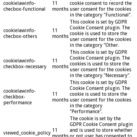
cookielawinfo-
11
cookie consent to record the
checbox-functional
months
user consent for the cookies
in the category "Functional".
This cookie is set by GDPR
Cookie Consent plugin. The
cookielawinfo-
11
cookie is used to store the
checbox-others
months
user consent for the cookies
in the category "Other.
This cookie is set by GDPR
Cookie Consent plugin. The
cookielawinfo-
11
cookies is used to store the
checkbox-necessary
months
user consent for the cookies
in the category "Necessary".
This cookie is set by GDPR
Cookie Consent plugin. The
cookielawinfo-
11
cookie is used to store the
checkbox-
months
user consent for the cookies
performance
in the category
"Performance".
The cookie is set by the
GDPR Cookie Consent plugin
11
and is used to store whether
viewed_cookie_policy
months
or not user has consented to