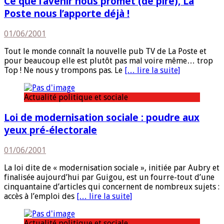
Ce que l’avenir nous promet (de pire), La
Poste nous l’apporte déjà !
01/06/2001
Tout le monde connaît la nouvelle pub TV de La Poste et
pour beaucoup elle est plutôt pas mal voire même… trop
Top ! Ne nous y trompons pas. Le
[… lire la suite]
Actualité politique et sociale
Loi de modernisation sociale : poudre aux
yeux pré-électorale
01/06/2001
La loi dite de « modernisation sociale », initiée par Aubry et
finalisée aujourd’hui par Guigou, est un fourre-tout d’une
cinquantaine d’articles qui concernent de nombreux sujets :
accès à l’emploi des
[… lire la suite]
Actualité politique et sociale