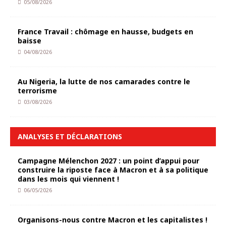
05/08/2026
France Travail : chômage en hausse, budgets en
baisse
04/08/2026
Au Nigeria, la lutte de nos camarades contre le
terrorisme
03/08/2026
ANALYSES ET DÉCLARATIONS
Campagne Mélenchon 2027 : un point d’appui pour
construire la riposte face à Macron et à sa politique
dans les mois qui viennent !
06/05/2026
Organisons-nous contre Macron et les capitalistes !