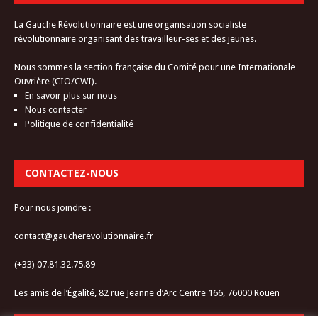
La Gauche Révolutionnaire est une organisation socialiste
révolutionnaire organisant des travailleur-ses et des jeunes.
Nous sommes la section française du Comité pour une Internationale
Ouvrière (CIO/CWI).
En savoir plus sur nous
Nous contacter
Politique de confidentialité
CONTACTEZ-NOUS
Pour nous joindre :
contact@gaucherevolutionnaire.fr
(+33) 07.81.32.75.89
Les amis de l’Égalité, 82 rue Jeanne d’Arc Centre 166, 76000 Rouen