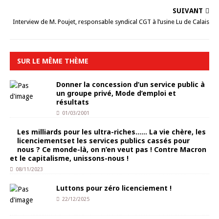
SUIVANT
Interview de M. Poujet, responsable syndical CGT à l’usine Lu de Calais
SUR LE MÊME THÈME
Donner la concession d’un service public à
un groupe privé, Mode d’emploi et
résultats
01/03/2001
Les milliards pour les ultra-riches…… La vie chère, les
licenciementset les services publics cassés pour
nous ? Ce monde-là, on n’en veut pas ! Contre Macron
et le capitalisme, unissons-nous !
08/11/2023
Luttons pour zéro licenciement !
22/12/2025