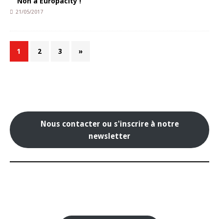
Non à Europacity !
21/05/2017
1
2
3
»
Nous contacter ou s'inscrire à notre
newsletter