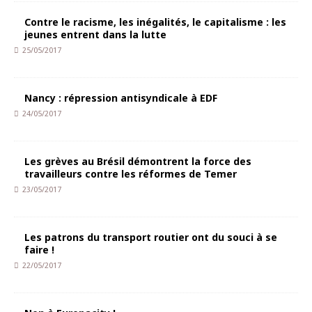
Contre le racisme, les inégalités, le capitalisme : les
jeunes entrent dans la lutte
25/05/2017
Nancy : répression antisyndicale à EDF
24/05/2017
Les grèves au Brésil démontrent la force des
travailleurs contre les réformes de Temer
23/05/2017
Les patrons du transport routier ont du souci à se
faire !
22/05/2017