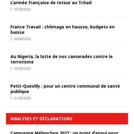
L’armée française de retour au Tchad
05/08/2026
France Travail : chômage en hausse, budgets en
baisse
04/08/2026
Au Nigeria, la lutte de nos camarades contre le
terrorisme
03/08/2026
Petit-Quevilly : pour un centre communal de santé
publique
01/08/2026
ANALYSES ET DÉCLARATIONS
Campagne Mélenchon 2027 : un point d’appui pour