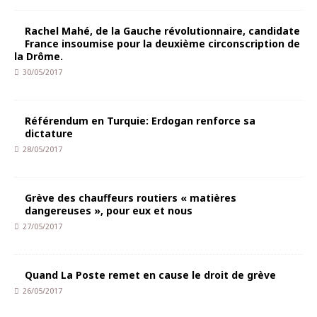
Rachel Mahé, de la Gauche révolutionnaire, candidate
France insoumise pour la deuxième circonscription de
la Drôme.
30/05/2017
Référendum en Turquie: Erdogan renforce sa
dictature
28/05/2017
Grève des chauffeurs routiers « matières
dangereuses », pour eux et nous
27/05/2017
Quand La Poste remet en cause le droit de grève
26/05/2017