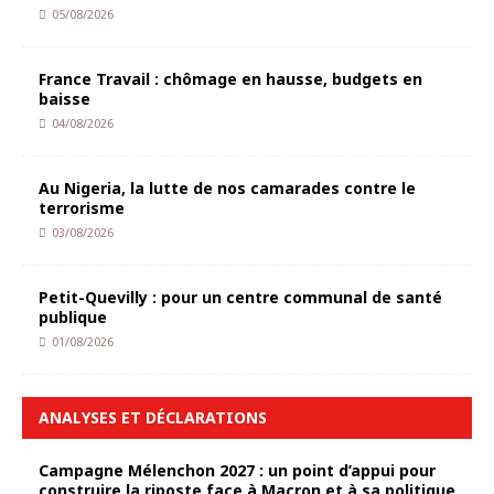
05/08/2026
France Travail : chômage en hausse, budgets en
baisse
04/08/2026
Au Nigeria, la lutte de nos camarades contre le
terrorisme
03/08/2026
Petit-Quevilly : pour un centre communal de santé
publique
01/08/2026
ANALYSES ET DÉCLARATIONS
Campagne Mélenchon 2027 : un point d’appui pour
construire la riposte face à Macron et à sa politique