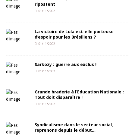
ripostent
01/11/2002
La victoire de Lula est-elle porteuse
d’espoir pour les Brésiliens ?
01/11/2002
Sarkozy : guerre aux exclus !
01/11/2002
Grande braderie à l’Education Nationale :
Tout doit disparaître !
01/11/2002
Syndicalisme dans le secteur social,
reprenons depuis le début…