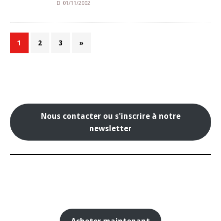
01/11/2002
1
2
3
»
Nous contacter ou s'inscrire à notre
newsletter