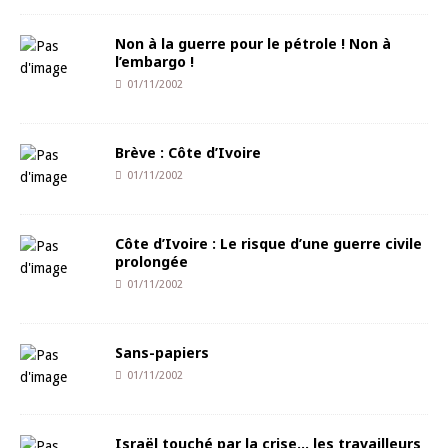
Non à la guerre pour le pétrole ! Non à
l’embargo !
01/11/2002
Brève : Côte d’Ivoire
01/11/2002
Côte d’Ivoire : Le risque d’une guerre civile
prolongée
01/11/2002
Sans-papiers
01/11/2002
Israël touché par la crise… les travailleurs