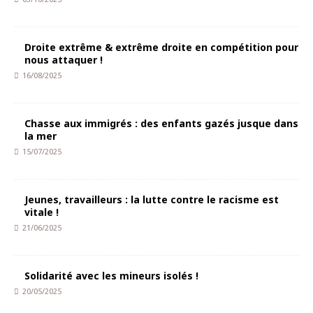
Droite extrême & extrême droite en compétition pour
nous attaquer !
16/08/2025
Chasse aux immigrés : des enfants gazés jusque dans
la mer
15/07/2025
Jeunes, travailleurs : la lutte contre le racisme est
vitale !
21/06/2025
Solidarité avec les mineurs isolés !
20/05/2025