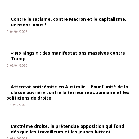
Contre le racisme, contre Macron et le capitalisme,
unissons-nous !
04/04/2026
« No Kings » : des manifestations massives contre
Trump
02/04/2026
Attentat antisémite en Australie | Pour l’unité de la
classe ouvrière contre la terreur réactionnaire et les
politiciens de droite
19/12/2025
L’extrême droite, la prétendue opposition qui fond
dès que les travailleurs et les jeunes luttent
03/10/2025