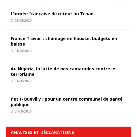
L’armée française de retour au Tchad
05/08/2026
France Travail : chômage en hausse, budgets en
baisse
04/08/2026
Au Nigeria, la lutte de nos camarades contre le
terrorisme
03/08/2026
Petit-Quevilly : pour un centre communal de santé
publique
01/08/2026
ANALYSES ET DÉCLARATIONS