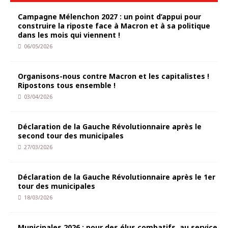
Campagne Mélenchon 2027 : un point d’appui pour
construire la riposte face à Macron et à sa politique
dans les mois qui viennent !
06/05/2026
Organisons-nous contre Macron et les capitalistes !
Ripostons tous ensemble !
03/04/2026
Déclaration de la Gauche Révolutionnaire après le
second tour des municipales
27/03/2026
Déclaration de la Gauche Révolutionnaire après le 1er
tour des municipales
18/03/2026
Municipales 2026 : pour des élus combatifs, au service