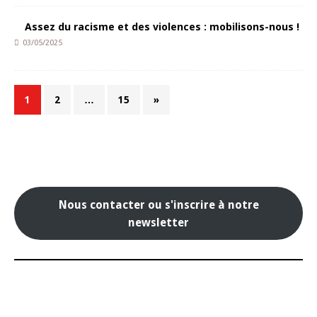
Assez du racisme et des violences : mobilisons-nous !
03/05/2025
1
2
…
15
»
Nous contacter ou s'inscrire à notre
newsletter