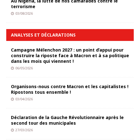
Au Nigeria, la lutte de nos camarades contre le
terrorisme
03/08/2026
ANALYSES ET DÉCLARATIONS
Campagne Mélenchon 2027 : un point d’appui pour
construire la riposte face à Macron et à sa politique
dans les mois qui viennent !
06/05/2026
Organisons-nous contre Macron et les capitalistes !
Ripostons tous ensemble !
03/04/2026
Déclaration de la Gauche Révolutionnaire après le
second tour des municipales
27/03/2026