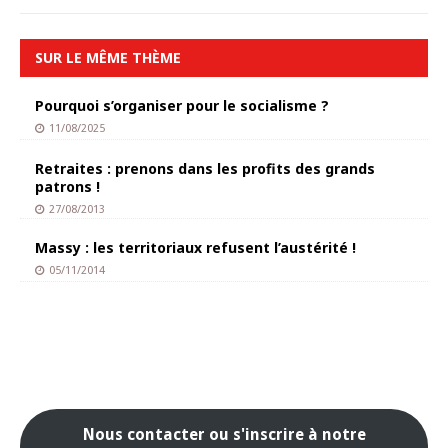
SUR LE MÊME THÈME
Pourquoi s’organiser pour le socialisme ?
11/08/2025
Retraites : prenons dans les profits des grands
patrons !
27/08/2013
Massy : les territoriaux refusent l’austérité !
05/11/2014
Nous contacter ou s'inscrire à notre