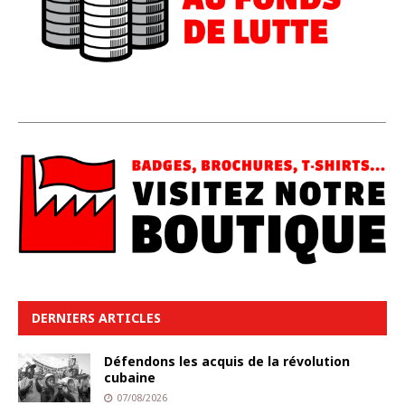
DERNIERS ARTICLES
Défendons les acquis de la révolution
cubaine
07/08/2026