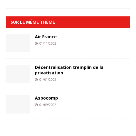
SUR LE MÊME THÈME
Air France
01/11/2002
Décentralisation tremplin de la
privatisation
01/01/2003
Aspocomp
01/09/2002