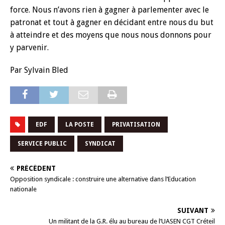
force. Nous n’avons rien à gagner à parlementer avec le
patronat et tout à gagner en décidant entre nous du but
à atteindre et des moyens que nous nous donnons pour
y parvenir.
Par Sylvain Bled
EDF
LA POSTE
PRIVATISATION
SERVICE PUBLIC
SYNDICAT
PRÉCÉDENT
Opposition syndicale : construire une alternative dans l’Education
nationale
SUIVANT
Un militant de la G.R. élu au bureau de l’UASEN CGT Créteil