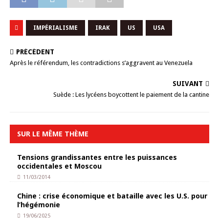
IMPÉRIALISME
IRAK
US
USA
PRÉCÉDENT
Après le référendum, les contradictions s’aggravent au Venezuela
SUIVANT
Suède : Les lycéens boycottent le paiement de la cantine
SUR LE MÊME THÈME
Tensions grandissantes entre les puissances
occidentales et Moscou
11/03/2014
Chine : crise économique et bataille avec les U.S. pour
l’hégémonie
19/06/2025