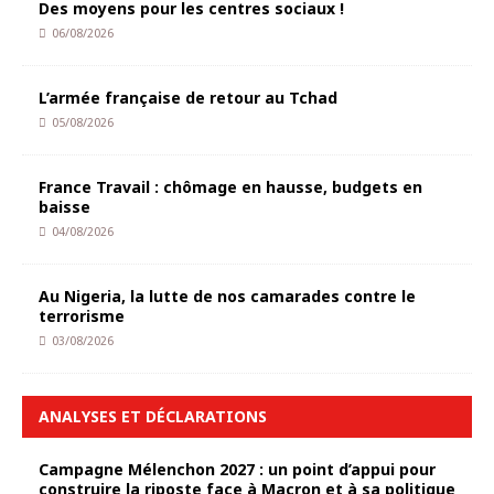
Des moyens pour les centres sociaux !
06/08/2026
L’armée française de retour au Tchad
05/08/2026
France Travail : chômage en hausse, budgets en
baisse
04/08/2026
Au Nigeria, la lutte de nos camarades contre le
terrorisme
03/08/2026
ANALYSES ET DÉCLARATIONS
Campagne Mélenchon 2027 : un point d’appui pour
construire la riposte face à Macron et à sa politique