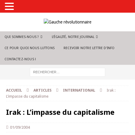
QUI SOMMES-NOUS ?
L’ÉGALITÉ, NOTRE JOURNAL
CE POUR QUOI NOUS LUTTONS
RECEVOIR NOTRE LETTRE D’INFO
CONTACTEZ-NOUS !
ACCUEIL
ARTICLES
INTERNATIONAL
Irak :
L’impasse du capitalisme
Irak : L’impasse du capitalisme
01/09/2004