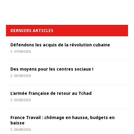
DERNIERS ARTICLES
Défendons les acquis de la révolution cubaine
07/08/2026
Des moyens pour les centres sociaux !
06/08/2026
L’armée française de retour au Tchad
05/08/2026
France Travail : chômage en hausse, budgets en
baisse
04/08/2026