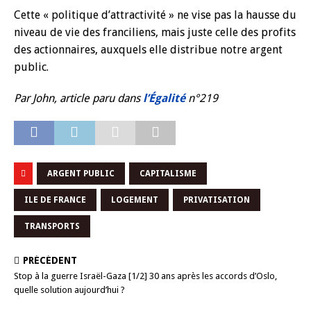
Cette « politique d’attractivité » ne vise pas la hausse du
niveau de vie des franciliens, mais juste celle des profits
des actionnaires, auxquels elle distribue notre argent
public.
Par John,
article paru dans
l’Égalité
n°219
ARGENT PUBLIC
CAPITALISME
ILE DE FRANCE
LOGEMENT
PRIVATISATION
TRANSPORTS
PRÉCÉDENT
Stop à la guerre Israël-Gaza [1/2] 30 ans après les accords d’Oslo,
quelle solution aujourd’hui ?