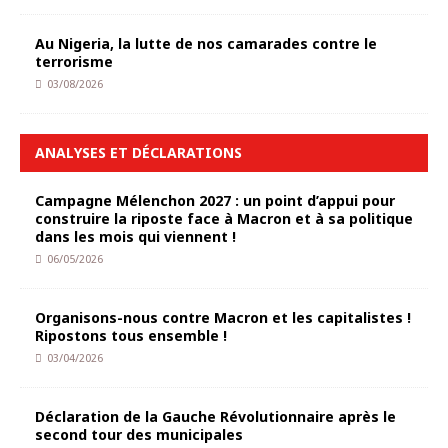
Au Nigeria, la lutte de nos camarades contre le
terrorisme
03/08/2026
ANALYSES ET DÉCLARATIONS
Campagne Mélenchon 2027 : un point d’appui pour
construire la riposte face à Macron et à sa politique
dans les mois qui viennent !
06/05/2026
Organisons-nous contre Macron et les capitalistes !
Ripostons tous ensemble !
03/04/2026
Déclaration de la Gauche Révolutionnaire après le
second tour des municipales