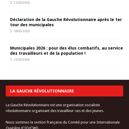
27/03/2026
Déclaration de la Gauche Révolutionnaire après le 1er
tour des municipales
18/03/2026
Municipales 2026 : pour des élus combatifs, au service
des travailleurs et de la population !
13/03/2026
LA GAUCHE RÉVOLUTIONNAIRE
La Gauche Révolutionnaire est une organisation socialiste
révolutionnaire organisant des travailleur-ses et des jeunes.
Nous sommes la section française du Comité pour une Internationale
Ouvrière (CIO/CWI).