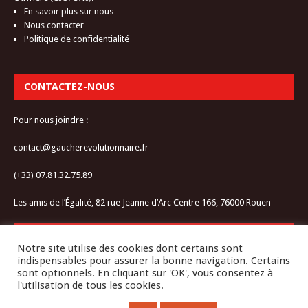
En savoir plus sur nous
Nous contacter
Politique de confidentialité
CONTACTEZ-NOUS
Pour nous joindre :
contact@gaucherevolutionnaire.fr
(+33) 07.81.32.75.89
Les amis de l’Égalité, 82 rue Jeanne d’Arc Centre 166, 76000 Rouen
RESTEZ CONNECTÉ-E
Notre site utilise des cookies dont certains sont
indispensables pour assurer la bonne navigation. Certains
sont optionnels. En cliquant sur 'OK', vous consentez à
l'utilisation de tous les cookies.