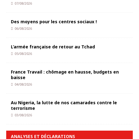
07/08/2026
Des moyens pour les centres sociaux !
06/08/2026
L’armée française de retour au Tchad
05/08/2026
France Travail : chômage en hausse, budgets en
baisse
04/08/2026
Au Nigeria, la lutte de nos camarades contre le
terrorisme
03/08/2026
ANALYSES ET DÉCLARATIONS