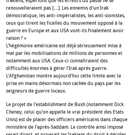
irakiens, espérions que les erreurs du passé ne se
renouvelleraient pas […]. Les ennemis d’un Irak
démocratique, les anti-impérialistes, les anti-sionistes,
ceux qui tirent les ficelles du mouvement opposé à la
guerre en Europe et aux USA vont-ils finalement avoir
raison ? »
L’hégémonie américaine est déjà sérieusement mise à
mal par les mobilisations de millions de personnes et
notamment aux USA. Ceux-ci connaîtraient des
difficultés énormes à gérer l’Irak après guerre.
L’Afghanistan montre aujourd’hui cette limite avec la
prise en mains désormais non cachée du pays par les
seigneurs de guerre locaux.
Le projet de l’establishment de Bush (notamment Dick
Cheney, celui qu’on appelle le vrai président des Etats
Unis) est de placer des officiers américains dans chaque
ministère de l’après-Saddam. Le contrôle ainsi imposé
serait direct, et priverait les Irakiens du droit à décider