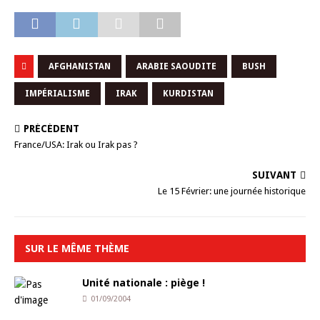
AFGHANISTAN
ARABIE SAOUDITE
BUSH
IMPÉRIALISME
IRAK
KURDISTAN
PRÉCÉDENT
France/USA: Irak ou Irak pas ?
SUIVANT
Le 15 Février: une journée historique
SUR LE MÊME THÈME
Unité nationale : piège !
01/09/2004