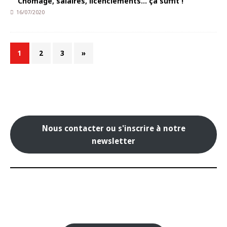
Chômage, salaires, licenciements… ça suffit !
16/07/2020
1
2
3
»
Nous contacter ou s'inscrire à notre
newsletter