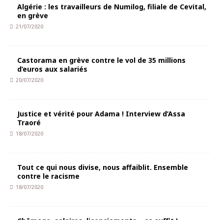
Algérie : les travailleurs de Numilog, filiale de Cevital,
en grève
21/07/2020
Castorama en grève contre le vol de 35 millions
d’euros aux salariés
20/07/2020
Justice et vérité pour Adama ! Interview d’Assa
Traoré
18/07/2020
Tout ce qui nous divise, nous affaiblit. Ensemble
contre le racisme
18/07/2020