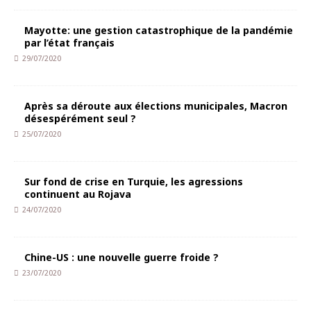
Mayotte: une gestion catastrophique de la pandémie
par l’état français
29/07/2020
Après sa déroute aux élections municipales, Macron
désespérément seul ?
25/07/2020
Sur fond de crise en Turquie, les agressions
continuent au Rojava
24/07/2020
Chine-US : une nouvelle guerre froide ?
23/07/2020