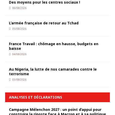
Des moyens pour les centres sociaux !
06/08/2026
L’armée française de retour au Tchad
05/08/2026
France Travail : chômage en hausse, budgets en
baisse
04/08/2026
Au Nigeria, la lutte de nos camarades contre le
terrorisme
03/08/2026
ANALYSES ET DÉCLARATIONS
Campagne Mélenchon 2027 : un point d’appui pour
construire la riposte face à Macron et à sa politique