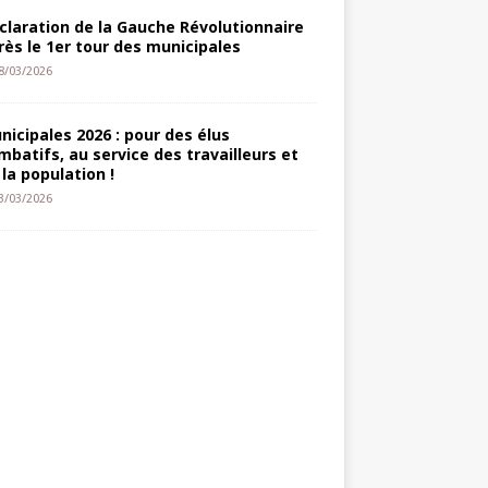
claration de la Gauche Révolutionnaire
rès le 1er tour des municipales
8/03/2026
nicipales 2026 : pour des élus
mbatifs, au service des travailleurs et
 la population !
3/03/2026