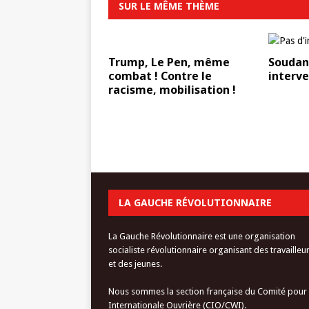
SUR LE MÊME THÈME
Trump, Le Pen, même
Soudan 
combat ! Contre le
interv
racisme, mobilisation !
LA GAUCHE RÉVOLUTIONNAIRE
La Gauche Révolutionnaire est une organisation
socialiste révolutionnaire organisant des travailleu
et des jeunes.
Nous sommes la section française du Comité pour
Internationale Ouvrière (CIO/CWI).