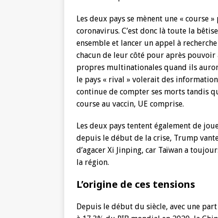
Les deux pays se mènent une « course » 
coronavirus. C’est donc là toute la bêtise
ensemble et lancer un appel à recherche 
chacun de leur côté pour après pouvoir a
propres multinationales quand ils auron
le pays « rival » volerait des informati
continue de compter ses morts tandis qu
course au vaccin, UE comprise.
Les deux pays tentent également de jouer 
depuis le début de la crise, Trump vante 
d’agacer Xi Jinping, car Taïwan a toujou
la région.
L’origine de ces tensions
Depuis le début du siècle, avec une par