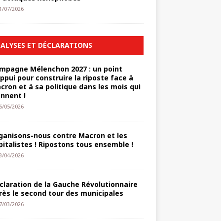
1/07/2026
ALYSES ET DÉCLARATIONS
mpagne Mélenchon 2027 : un point
appui pour construire la riposte face à
cron et à sa politique dans les mois qui
ennent !
6/05/2026
ganisons-nous contre Macron et les
pitalistes ! Ripostons tous ensemble !
3/04/2026
claration de la Gauche Révolutionnaire
rès le second tour des municipales
7/03/2026