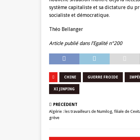
système capitaliste et sa dictature du pr
socialiste et démocratique.
Théo Bellanger
Article publié dans l’Egalité n°200
CHINE
GUERRE FROIDE
IMPÉ
XI JINPING
PRÉCÉDENT
Algérie : les travailleurs de Numilog, filiale de Cevit
grève