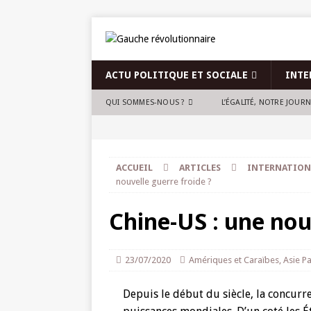
ACTU POLITIQUE ET SOCIALE
INTE
QUI SOMMES-NOUS ?
L’ÉGALITÉ, NOTRE JOUR
ACCUEIL
ARTICLES
INTERNATION
nouvelle guerre froide ?
Chine-US : une nou
23/07/2020
Amériques et Caraïbes
,
Asie Pa
Depuis le début du siècle, la concurre