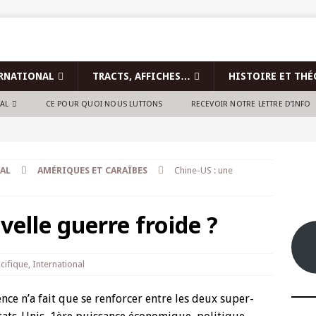
RNATIONAL
TRACTS, AFFICHES…
HISTOIRE ET THÉ
NAL
CE POUR QUOI NOUS LUTTONS
RECEVOIR NOTRE LETTRE D’INFO
AL
AMÉRIQUES ET CARAÏBES
Chine-US : une
velle guerre froide ?
cifique
,
International
nce n’a fait que se renforcer entre les deux super-