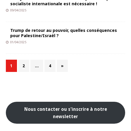
socialiste internationale est nécessaire !
09/04/2025
Trump de retour au pouvoir, quelles conséquences
pour Palestine/Israël ?
01/04/2025
1
2
…
4
»
Nous contacter ou s'inscrire à notre
newsletter