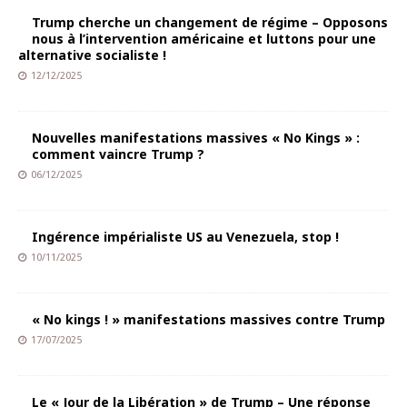
Trump cherche un changement de régime – Opposons
nous à l’intervention américaine et luttons pour une
alternative socialiste !
12/12/2025
​Nouvelles manifestations massives « No Kings » :
comment vaincre Trump ?
06/12/2025
Ingérence impérialiste US au Venezuela, stop !
10/11/2025
« No kings ! » manifestations massives contre Trump
17/07/2025
Le « Jour de la Libération » de Trump – Une réponse