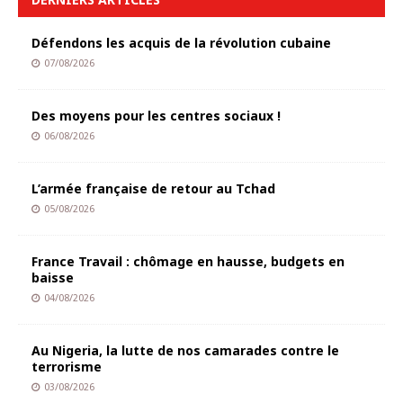
Défendons les acquis de la révolution cubaine
07/08/2026
Des moyens pour les centres sociaux !
06/08/2026
L’armée française de retour au Tchad
05/08/2026
France Travail : chômage en hausse, budgets en
baisse
04/08/2026
Au Nigeria, la lutte de nos camarades contre le
terrorisme
03/08/2026