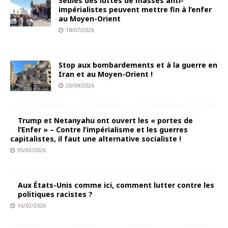
Seules des luttes de masses anti-
impérialistes peuvent mettre fin à l’enfer
au Moyen-Orient
18/07/2026
Stop aux bombardements et à la guerre en
Iran et au Moyen-Orient !
20/04/2026
Trump et Netanyahu ont ouvert les « portes de
l’Enfer » – Contre l’impérialisme et les guerres
capitalistes, il faut une alternative socialiste !
05/03/2026
Aux États-Unis comme ici, comment lutter contre les
politiques racistes ?
16/02/2026