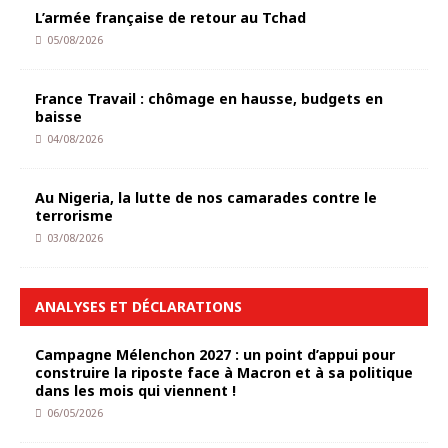
L’armée française de retour au Tchad
05/08/2026
France Travail : chômage en hausse, budgets en
baisse
04/08/2026
Au Nigeria, la lutte de nos camarades contre le
terrorisme
03/08/2026
ANALYSES ET DÉCLARATIONS
Campagne Mélenchon 2027 : un point d’appui pour
construire la riposte face à Macron et à sa politique
dans les mois qui viennent !
06/05/2026