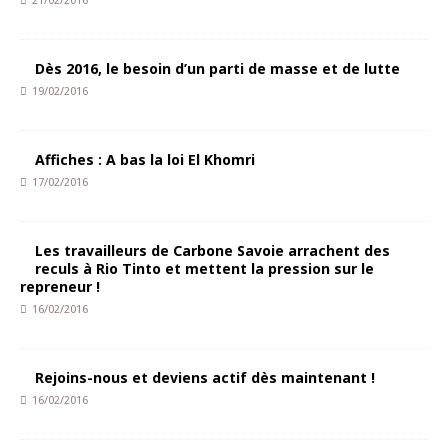
21/02/2016
Dès 2016, le besoin d’un parti de masse et de lutte
19/02/2016
Affiches : A bas la loi El Khomri
17/02/2016
Les travailleurs de Carbone Savoie arrachent des
reculs à Rio Tinto et mettent la pression sur le
repreneur !
16/02/2016
Rejoins-nous et deviens actif dès maintenant !
16/02/2016