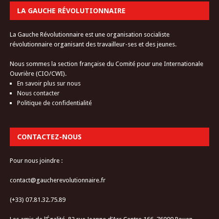
LA GAUCHE RÉVOLUTIONNAIRE
La Gauche Révolutionnaire est une organisation socialiste
révolutionnaire organisant des travailleur-ses et des jeunes.
Nous sommes la section française du Comité pour une Internationale
Ouvrière (CIO/CWI).
En savoir plus sur nous
Nous contacter
Politique de confidentialité
CONTACTEZ-NOUS
Pour nous joindre :
contact@gaucherevolutionnaire.fr
(+33) 07.81.32.75.89