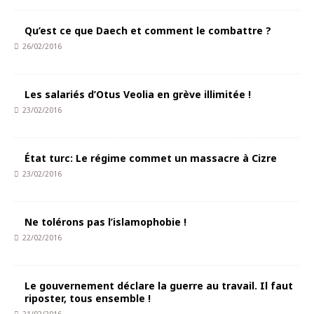
Qu’est ce que Daech et comment le combattre ?
26/02/2016
Les salariés d’Otus Veolia en grève illimitée !
23/02/2016
État turc: Le régime commet un massacre à Cizre
23/02/2016
Ne tolérons pas l’islamophobie !
22/02/2016
Le gouvernement déclare la guerre au travail. Il faut
riposter, tous ensemble !