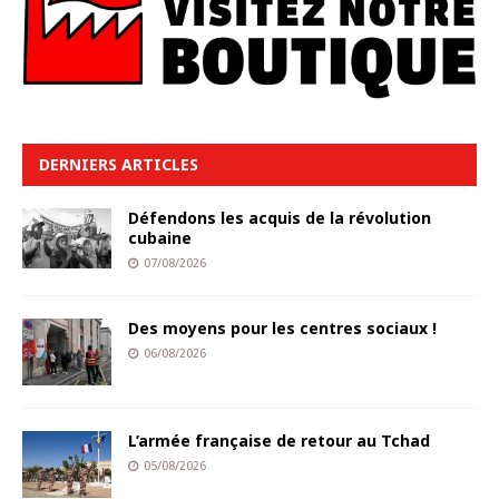
DERNIERS ARTICLES
Défendons les acquis de la révolution
cubaine
07/08/2026
Des moyens pour les centres sociaux !
06/08/2026
L’armée française de retour au Tchad
05/08/2026