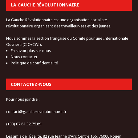
LA GAUCHE RÉVOLUTIONNAIRE
La Gauche Révolutionnaire est une organisation socialiste
révolutionnaire organisant des travailleur-ses et des jeunes.
Nous sommes la section française du Comité pour une Internationale
Ouvrière (CIO/CWI).
En savoir plus sur nous
Nous contacter
Politique de confidentialité
CONTACTEZ-NOUS
Pour nous joindre :
contact@gaucherevolutionnaire.fr
(+33) 07.81.32.75.89
Les amis de l’Égalité, 82 rue Jeanne d’Arc Centre 166, 76000 Rouen