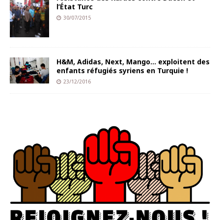
l’État Turc
30/07/2015
H&M, Adidas, Next, Mango… exploitent des
enfants réfugiés syriens en Turquie !
23/12/2016