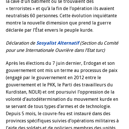
la cave d’un bâtiment où se trouvaient des
« terroristes » et qu’à la fin de l’opération ils avaient
neutralisés 60 personnes. Cette évolution inquiétante
montre la nouvelle dimension que prend la guerre
déclarée par l’État envers le peuple kurde.
Déclaration de
Sosyalist Alternatif
(Section du Comité
pour une Internationale Ouvrière dans l’Etat turc)
Après les élections du 7 juin dernier, Erdogan et son
gouvernement ont mis un terme au processus de paix
(engagé par le gouvernement en 2012 entre le
gouvernement et le PKK, le Parti des travailleurs du
Kurdistan, NDLR) et ont poursuivi l’oppression de la
volonté d’autodétermination du mouvement kurde en
se servant de tous types d’armes et de technologie.
Depuis 5 mois, le couvre-feu est instauré dans des
provinces spécifiques suivies d’opérations militaires à
l’aide des soldats et de policiers membres des unités