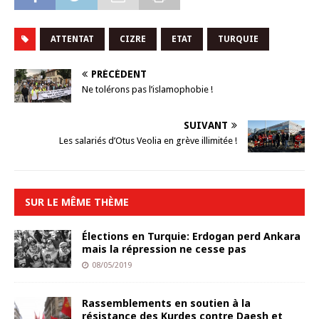
ATTENTAT
CIZRE
ETAT
TURQUIE
PRÉCÉDENT
Ne tolérons pas l’islamophobie !
SUIVANT
Les salariés d’Otus Veolia en grève illimitée !
SUR LE MÊME THÈME
Élections en Turquie: Erdogan perd Ankara
mais la répression ne cesse pas
08/05/2019
Rassemblements en soutien à la
résistance des Kurdes contre Daesh et