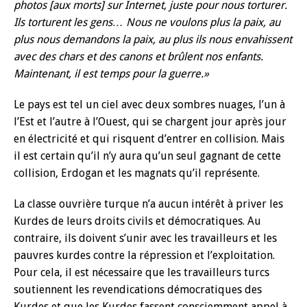
photos [aux morts] sur Internet, juste pour nous torturer.
Ils torturent les gens… Nous ne voulons plus la paix, au
plus nous demandons la paix, au plus ils nous envahissent
avec des chars et des canons et brûlent nos enfants.
Maintenant, il est temps pour la guerre.»
Le pays est tel un ciel avec deux sombres nuages, l’un à
l’Est et l’autre à l’Ouest, qui se chargent jour après jour
en électricité et qui risquent d’entrer en collision. Mais
il est certain qu’il n’y aura qu’un seul gagnant de cette
collision, Erdogan et les magnats qu’il représente.
La classe ouvrière turque n’a aucun intérêt à priver les
Kurdes de leurs droits civils et démocratiques. Au
contraire, ils doivent s’unir avec les travailleurs et les
pauvres kurdes contre la répression et l’exploitation.
Pour cela, il est nécessaire que les travailleurs turcs
soutiennent les revendications démocratiques des
Kurdes et que les Kurdes fassent consciemment appel à