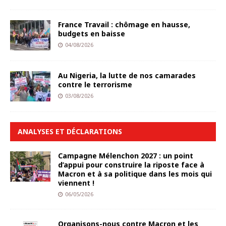
France Travail : chômage en hausse,
budgets en baisse
04/08/2026
Au Nigeria, la lutte de nos camarades
contre le terrorisme
03/08/2026
ANALYSES ET DÉCLARATIONS
Campagne Mélenchon 2027 : un point
d’appui pour construire la riposte face à
Macron et à sa politique dans les mois qui
viennent !
06/05/2026
Organisons-nous contre Macron et les