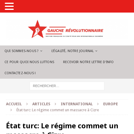
QUI SOMMES-NOUS ?
L’ÉGALITÉ, NOTRE JOURNAL
CE POUR QUOI NOUS LUTTONS
RECEVOIR NOTRE LETTRE D’INFO
CONTACTEZ-NOUS !
ACCUEIL
ARTICLES
INTERNATIONAL
EUROPE
État turc: Le régime commet un massacre à Cizre
État turc: Le régime commet un